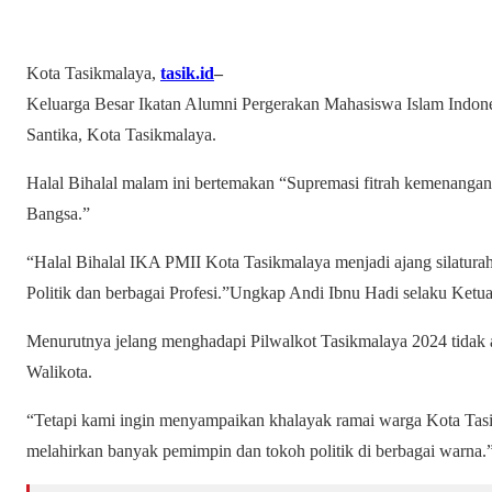
Kota Tasikmalaya,
tasik.id
–
Keluarga Besar Ikatan Alumni Pergerakan Mahasiswa Islam Indones
Santika, Kota Tasikmalaya.
Halal Bihalal malam ini bertemakan “Supremasi fitrah kemenanga
Bangsa.”
“Halal Bihalal IKA PMII Kota Tasikmalaya menjadi ajang silaturahm
Politik dan berbagai Profesi.”Ungkap Andi Ibnu Hadi selaku Ketua 
Menurutnya jelang menghadapi Pilwalkot Tasikmalaya 2024 tidak 
Walikota.
“Tetapi kami ingin menyampaikan khalayak ramai warga Kota Tas
melahirkan banyak pemimpin dan tokoh politik di berbagai warna.