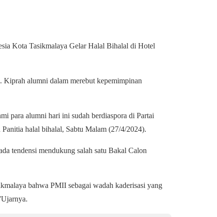
ia Kota Tasikmalaya Gelar Halal Bihalal di Hotel
n. Kiprah alumni dalam merebut kepemimpinan
i para alumni hari ini sudah berdiaspora di Partai
Panitia halal bihalal, Sabtu Malam (27/4/2024).
ada tendensi mendukung salah satu Bakal Calon
ikmalaya bahwa PMII sebagai wadah kaderisasi yang
”Ujarnya.