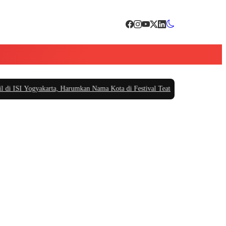
SI Yogyakarta, Harumkan Nama Kota di Festival Teater Remaja Nasional
|
#3 