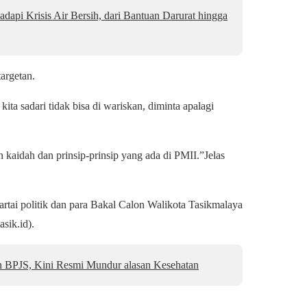
dapi Krisis Air Bersih, dari Bantuan Darurat hingga
argetan.
ta sadari tidak bisa di wariskan, diminta apalagi
kaidah dan prinsip-prinsip yang ada di PMII.”Jelas
tai politik dan para Bakal Calon Walikota Tasikmalaya
sik.id).
n BPJS, Kini Resmi Mundur alasan Kesehatan