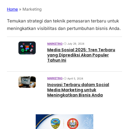
Home
»
Marketing
Temukan strategi dan teknik pemasaran terbaru untuk
meningkatkan visibilitas dan pertumbuhan bisnis Anda.
MARKETING
•
July 29, 2024
Media Sosial 2025: Tren Terbaru
yang Diprediksi Akan Populer
Tahun Ini
MARKETING
•
April 5, 2024
Inovasi Terbaru dalam Social
Media Marketing untuk
Meningkatkan Bisnis Anda