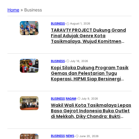
Home
»
Business
BUSINESS
•
August 1, 2026
TARAVTY PROJECT Dukung Grand
Final Adujak Genre Kota
Tasikmalaya, Wujud Komitmen
Membangun Generasi Muda
Berkualitas
BUSINESS
•
July 18, 2026
Kopi Siloka Dukung Program Tasik
Gemas dan Pelestarian Tugu
Koperasi, HIPMI Siap Bersinergi
dengan Pemkot
BUSINESS
|
RAGAM
•
July 9, 2026
Wakil Wali Kota Tasikmalaya Lepas
Baso Gejrot Indonesia Buka Outlet
di Mekkah, Diky Chandra: Bukti
UMKM Lokal Mampu Go
Internasional
BUSINESS
|
NEWS
•
June 20, 2026