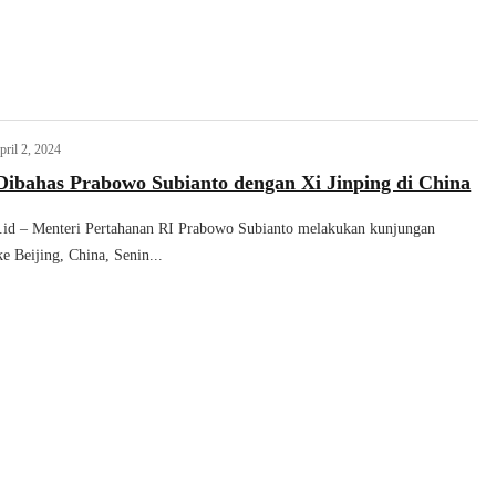
pril 2, 2024
 Dibahas Prabowo Subianto dengan Xi Jinping di China
ik.id – Menteri Pertahanan RI Prabowo Subianto melakukan kunjungan
e Beijing, China, Senin...