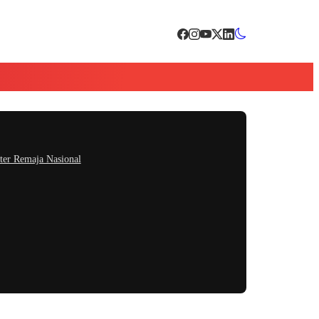
ter Remaja Nasional