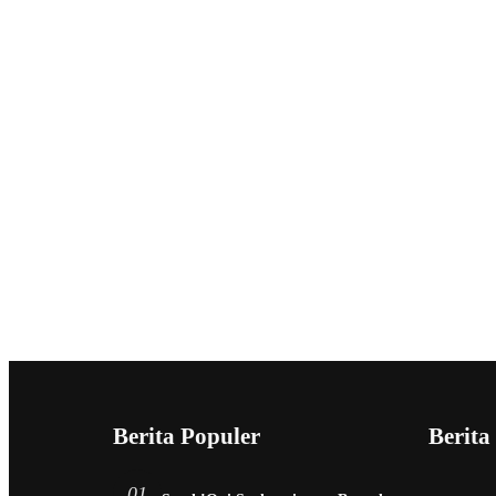
Berita Populer
Berita
01