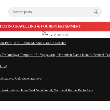
TECHNO
TRAVELLING & FOOD
ENTERTAINMENT
ien BPJS, Kini Resmi Mundur alasan Kesehatan
Tasikmalaya Tampil di ISI Yogyakarta, Harumkan Nama Kota di Festival Tea
laya?
asikmalaya, Cek Kebenarannya!
 Tasikmalaya Dicuri Saat Salat Jumat, Warganet Ramai Bantu Cari