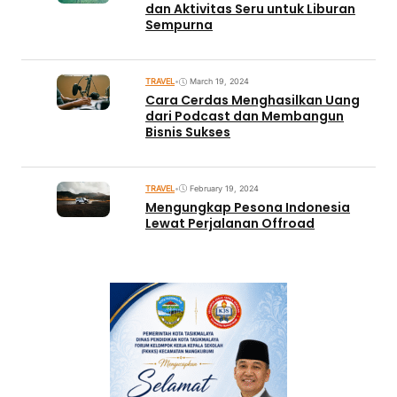
dan Aktivitas Seru untuk Liburan
Sempurna
TRAVEL
•
March 19, 2024
Cara Cerdas Menghasilkan Uang
dari Podcast dan Membangun
Bisnis Sukses
TRAVEL
•
February 19, 2024
Mengungkap Pesona Indonesia
Lewat Perjalanan Offroad