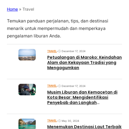
Home
»
Travel
Temukan panduan perjalanan, tips, dan destinasi
menarik untuk mempermudah dan memperkaya
pengalaman liburan Anda.
TRAVEL
•
December 17, 2024
Petualangan di Maroko: Keindahan
Alam dan Kekayaan Tradisi yang
Mengagumkan
TRAVEL
•
December 17, 2024
Musim Liburan dan Kemacetan di
Kota Besar: Mengidentifikasi
Penyebab dan Langkah
Penanggulangan
TRAVEL
•
May 30, 2024
Menemukan Destinasi Laut Terbaik