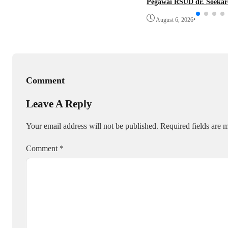
Pegawai RSUD dr. Soekar
•
August 6, 2026
Comment
Leave A Reply
Your email address will not be published.
Required fields are
Comment
*