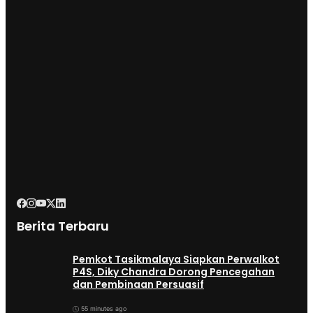
Berita Terbaru
Pemkot Tasikmalaya Siapkan Perwalkot
P4S, Diky Chandra Dorong Pencegahan
dan Pembinaan Persuasif
55 minutes ago