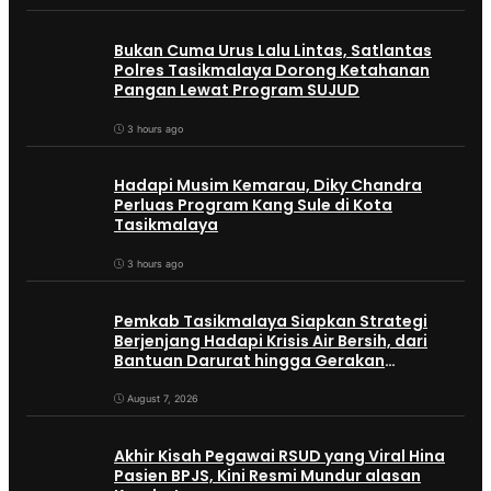
Bukan Cuma Urus Lalu Lintas, Satlantas
Polres Tasikmalaya Dorong Ketahanan
Pangan Lewat Program SUJUD
3 hours ago
Hadapi Musim Kemarau, Diky Chandra
Perluas Program Kang Sule di Kota
Tasikmalaya
3 hours ago
Pemkab Tasikmalaya Siapkan Strategi
Berjenjang Hadapi Krisis Air Bersih, dari
Bantuan Darurat hingga Gerakan
Reboisasi
August 7, 2026
Akhir Kisah Pegawai RSUD yang Viral Hina
Pasien BPJS, Kini Resmi Mundur alasan