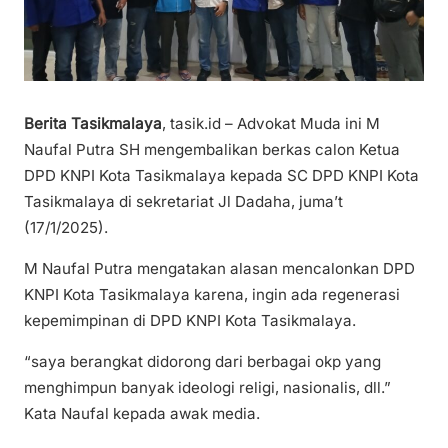
Berita Tasikmalaya
, tasik.id – Advokat Muda ini M
Naufal Putra SH mengembalikan berkas calon Ketua
DPD KNPI Kota Tasikmalaya kepada SC DPD KNPI Kota
Tasikmalaya di sekretariat Jl Dadaha, juma’t
(17/1/2025).
M Naufal Putra mengatakan alasan mencalonkan DPD
KNPI Kota Tasikmalaya karena, ingin ada regenerasi
kepemimpinan di DPD KNPI Kota Tasikmalaya.
“saya berangkat didorong dari berbagai okp yang
menghimpun banyak ideologi religi, nasionalis, dll.”
Kata Naufal kepada awak media.