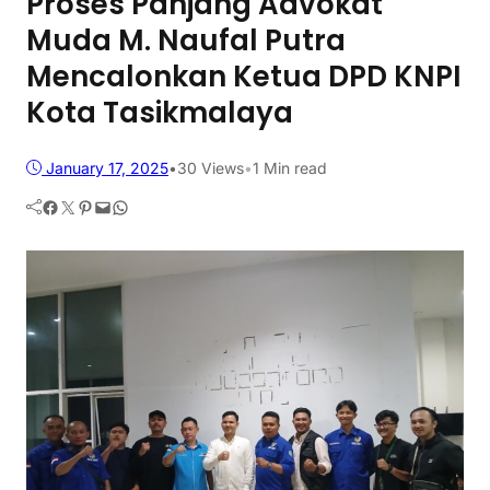
Proses Panjang Advokat
Muda M. Naufal Putra
Mencalonkan Ketua DPD KNPI
Kota Tasikmalaya
January 17, 2025
•
30
Views
•
1 Min read
Facebook
Twitter
Pinterest
Mail
WhatsApp