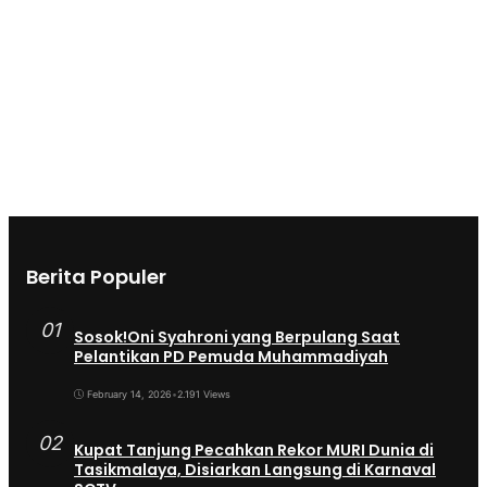
Berita Populer
01
Sosok!Oni Syahroni yang Berpulang Saat
Pelantikan PD Pemuda Muhammadiyah
February 14, 2026
•
2.191 Views
02
Kupat Tanjung Pecahkan Rekor MURI Dunia di
Tasikmalaya, Disiarkan Langsung di Karnaval