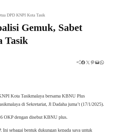
Ketua DPD KNPI Kota Tasik
alisi Gemuk, Sabet
 Tasik
Facebook
Twitter
Pinterest
Mail
WhatsApp
D KNPI Kota Tasikmalaya bersama KBNU Plus
malaya di Sekretariat, Jl Dadaha juma’t (17/1/2025).
 26 OKP dengan disebut KBNU plus.
 Ini sebagai bentuk dukungan kepada saya untuk