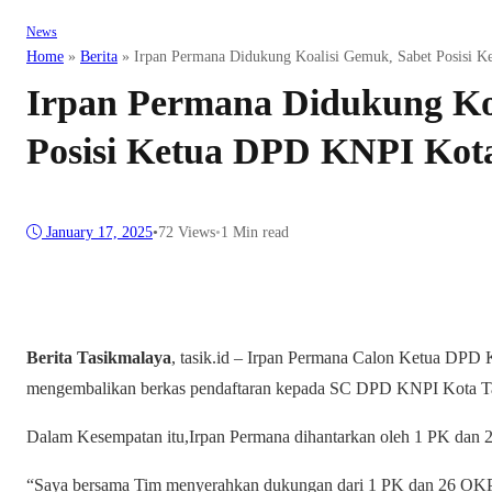
News
Home
»
Berita
»
Irpan Permana Didukung Koalisi Gemuk, Sabet Posisi 
Irpan Permana Didukung Ko
Posisi Ketua DPD KNPI Kota
January 17, 2025
•
72
Views
•
1 Min read
Berita Tasikmalaya
, tasik.id – Irpan Permana Calon Ketua DP
mengembalikan berkas pendaftaran kepada SC DPD KNPI Kota Tasik
Dalam Kesempatan itu,Irpan Permana dihantarkan oleh 1 PK dan
“Saya bersama Tim menyerahkan dukungan dari 1 PK dan 26 OKP.