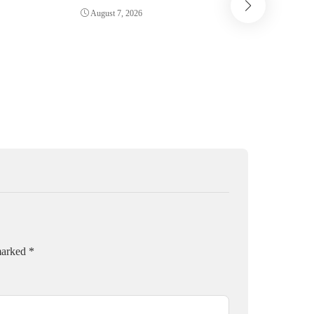
Reboisasi
August 7, 2026
August 7,
 marked
*