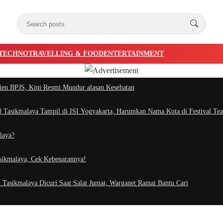
TECHNO
TRAVELLING & FOOD
ENTERTAINMENT
ien BPJS, Kini Resmi Mundur alasan Kesehatan
Tasikmalaya Tampil di ISI Yogyakarta, Harumkan Nama Kota di Festival Tea
laya?
asikmalaya, Cek Kebenarannya!
 Tasikmalaya Dicuri Saat Salat Jumat, Warganet Ramai Bantu Cari