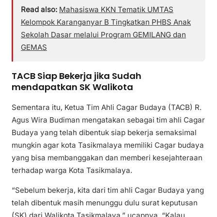
Read also:
Mahasiswa KKN Tematik UMTAS
Kelompok Karanganyar B Tingkatkan PHBS Anak
Sekolah Dasar melalui Program GEMILANG dan
GEMAS
TACB Siap Bekerja jika Sudah
mendapatkan SK Walikota
Sementara itu, Ketua Tim Ahli Cagar Budaya (TACB) R.
Agus Wira Budiman mengatakan sebagai tim ahli Cagar
Budaya yang telah dibentuk siap bekerja semaksimal
mungkin agar kota Tasikmalaya memiliki Cagar budaya
yang bisa membanggakan dan memberi kesejahteraan
terhadap warga Kota Tasikmalaya.
“Sebelum bekerja, kita dari tim ahli Cagar Budaya yang
telah dibentuk masih menunggu dulu surat keputusan
(SK) dari Walikota Tasikmalaya,” ucapnya. “Kalau