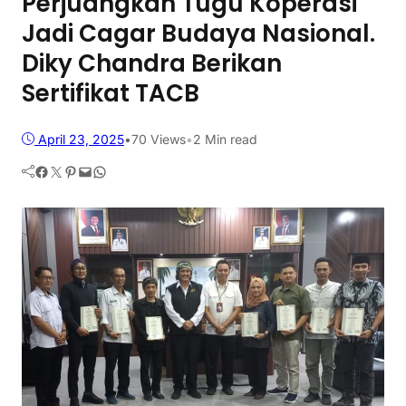
Perjuangkan Tugu Koperasi
Jadi Cagar Budaya Nasional.
Diky Chandra Berikan
Sertifikat TACB
April 23, 2025
•
70
Views
•
2 Min read
Facebook
Twitter
Pinterest
Mail
WhatsApp