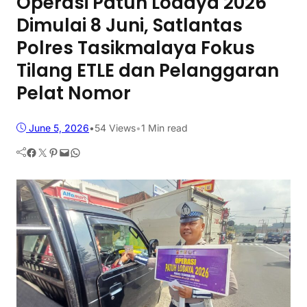
Operasi Patuh Lodaya 2026
Dimulai 8 Juni, Satlantas
Polres Tasikmalaya Fokus
Tilang ETLE dan Pelanggaran
Pelat Nomor
June 5, 2026
•
54
Views
•
1 Min read
Facebook
Twitter
Pinterest
Mail
WhatsApp