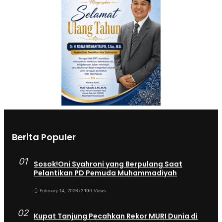
Berita Populer
01
Sosok!Oni Syahroni yang Berpulang Saat
Pelantikan PD Pemuda Muhammadiyah
February 14, 2026
•
2.190 Views
02
Kupat Tanjung Pecahkan Rekor MURI Dunia di