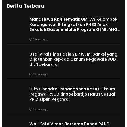
Berita Terbaru
Mahasiswa KKN Tematik UMTAS Kelompok
Karanganyar B Tingkatkan PHBS Anak
Sekolah Dasar melalui Program GEMILANG
dan GEMAS
5 hours ago
Usai Viral Hina Pasien BPJS, Ini Sanksi yang
Dijatuhkan kepada Oknum Pegawai RSUD
dr. Soekardjo
8 hours ago
Diky Chandra: Penanganan Kasus Oknum
Pegawai RSUD dr Soekardjo Harus Sesuai
PP Disiplin Pegawai
8 hours ago
Wali Kota Viman Bersama Bunda PAUD