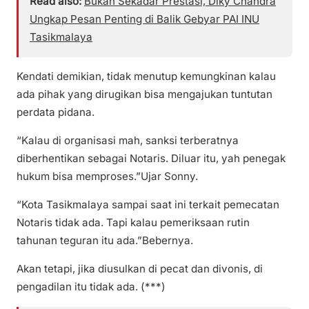
Read also:
Bukan Sekadar Prestasi, Diky Chandra
Ungkap Pesan Penting di Balik Gebyar PAI INU
Tasikmalaya
Kendati demikian, tidak menutup kemungkinan kalau
ada pihak yang dirugikan bisa mengajukan tuntutan
perdata pidana.
“Kalau di organisasi mah, sanksi terberatnya
diberhentikan sebagai Notaris. Diluar itu, yah penegak
hukum bisa memproses.”Ujar Sonny.
“Kota Tasikmalaya sampai saat ini terkait pemecatan
Notaris tidak ada. Tapi kalau pemeriksaan rutin
tahunan teguran itu ada.”Bebernya.
Akan tetapi, jika diusulkan di pecat dan divonis, di
pengadilan itu tidak ada. (***)