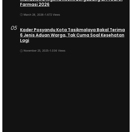
Farmasi 2026
March 28, 2026
•
1.672 Views
05
Kader Posyandu Kota Tasikmalaya Bakal Terima
6 Jenis Aduan Warga, Tak Cuma Soal Kesehatan
Lagi
November 25, 2025
•
1.036 Views