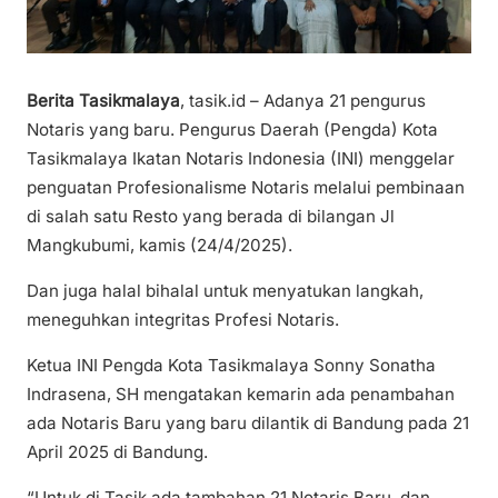
Berita Tasikmalaya
, tasik.id – Adanya 21 pengurus
Notaris yang baru. Pengurus Daerah (Pengda) Kota
Tasikmalaya Ikatan Notaris Indonesia (INI) menggelar
penguatan Profesionalisme Notaris melalui pembinaan
di salah satu Resto yang berada di bilangan Jl
Mangkubumi, kamis (24/4/2025).
Dan juga halal bihalal untuk menyatukan langkah,
meneguhkan integritas Profesi Notaris.
Ketua INI Pengda Kota Tasikmalaya Sonny Sonatha
Indrasena, SH mengatakan kemarin ada penambahan
ada Notaris Baru yang baru dilantik di Bandung pada 21
April 2025 di Bandung.
“Untuk di Tasik ada tambahan 21 Notaris Baru, dan