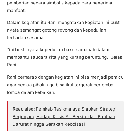
pemberian secara simbolis kepada para penerima
manfaat.
Dalam kegiatan itu Rani mengatakan kegiatan ini bukti
nyata semangat gotong royong dan kepedulian
terhadap sesama.
“ini bukti nyata kepedulian bakrie amanah dalam
membantu saudara kita yang kurang beruntung.” Jelas
Rani
Rani berharap dengan kegiatan ini bisa menjadi pemicu
agar semua pihak juga bisa ikut tergerak berlomba-
lomba dalam kebaikan.
Read also:
Pemkab Tasikmalaya Siapkan Strategi
Berjenjang Hadapi Krisis Air Bersih, dari Bantuan
Darurat hingga Gerakan Reboisasi