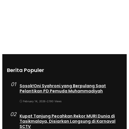
Berita Populer
01
Sosok!Oni Syahroni yang Berpulang Saat
Pelantikan PD Pemuda Muhammadiyah
February 14, 2026
•
2.190 Views
02
Kupat Tanjung Pecahkan Rekor MURI Dunia di
Tasikmalaya, Disiarkan Langsung di Karnaval
SCTV