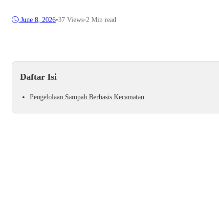
June 8, 2026
•
37
Views
•
2 Min read
Daftar Isi
Pengelolaan Sampah Berbasis Kecamatan