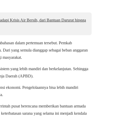
dapi Krisis Air Bersih, dari Bantuan Darurat hingga
embahasan dalam pertemuan tersebut. Pemkab
 Dari yang semula dianggap sebagai beban anggaran
i masyarakat.
istem yang lebih mandiri dan berkelanjutan. Sehingga
anja Daerah (APBD).
ensi ekonomi. Pengelolaannya bisa lebih mandiri
a.
erintah pusat berencana memberikan bantuan armada
eterbatasan sarana yang selama ini menjadi kendala