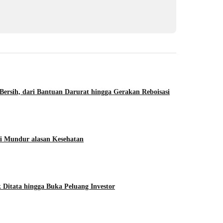
Bersih, dari Bantuan Darurat hingga Gerakan Reboisasi
i Mundur alasan Kesehatan
Ditata hingga Buka Peluang Investor