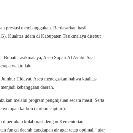
an prestasi membanggakan. Berdasarkan hasil
). Kualitas udara di Kabupaten Tasikmalaya disebut
il Bupati Tasikmalaya, Asep Sopari Al Ayubi. Saat
rapa waktu lalu.
Jumhur Hidayat, Asep menegaskan bahwa kualitas
r menjadi kebanggaan daerah.
kukan melalui program penghijauan secara masif. Serta
penyerapan karbon (carbon capture).
tu diperlukan kolaborasi dengan Kementerian
fungsi daerah tangkapan air agar tetap optimal,” ujar