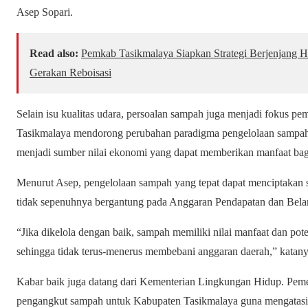
Asep Sopari.
Read also:
Pemkab Tasikmalaya Siapkan Strategi Berjenjang Ha
Gerakan Reboisasi
Selain isu kualitas udara, persoalan sampah juga menjadi fokus p
Tasikmalaya mendorong perubahan paradigma pengelolaan sampah.
menjadi sumber nilai ekonomi yang dapat memberikan manfaat bag
Menurut Asep, pengelolaan sampah yang tepat dapat menciptakan s
tidak sepenuhnya bergantung pada Anggaran Pendapatan dan Bel
“Jika dikelola dengan baik, sampah memiliki nilai manfaat dan pot
sehingga tidak terus-menerus membebani anggaran daerah,” katany
Kabar baik juga datang dari Kementerian Lingkungan Hidup. Pem
pengangkut sampah untuk Kabupaten Tasikmalaya guna mengatasi k