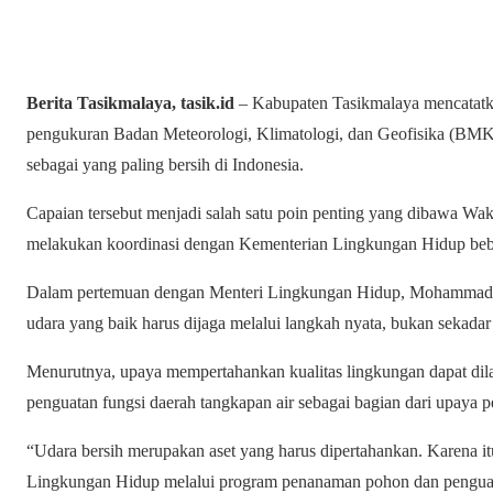
Berita Tasikmalaya, tasik.id
– Kabupaten Tasikmalaya mencatatk
pengukuran Badan Meteorologi, Klimatologi, dan Geofisika (BMKG
sebagai yang paling bersih di Indonesia.
Capaian tersebut menjadi salah satu poin penting yang dibawa Wak
melakukan koordinasi dengan Kementerian Lingkungan Hidup bebe
Dalam pertemuan dengan Menteri Lingkungan Hidup, Mohammad 
udara yang baik harus dijaga melalui langkah nyata, bukan sekada
Menurutnya, upaya mempertahankan kualitas lingkungan dapat dila
penguatan fungsi daerah tangkapan air sebagai bagian dari upaya 
“Udara bersih merupakan aset yang harus dipertahankan. Karena i
Lingkungan Hidup melalui program penanaman pohon dan penguatan 