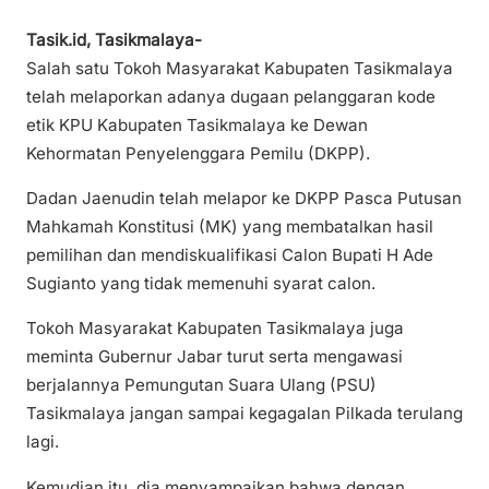
Tasik.id, Tasikmalaya-
Salah satu Tokoh Masyarakat Kabupaten Tasikmalaya
telah melaporkan adanya dugaan pelanggaran kode
etik KPU Kabupaten Tasikmalaya ke Dewan
Kehormatan Penyelenggara Pemilu (DKPP).
Dadan Jaenudin telah melapor ke DKPP Pasca Putusan
Mahkamah Konstitusi (MK) yang membatalkan hasil
pemilihan dan mendiskualifikasi Calon Bupati H Ade
Sugianto yang tidak memenuhi syarat calon.
Tokoh Masyarakat Kabupaten Tasikmalaya juga
meminta Gubernur Jabar turut serta mengawasi
berjalannya Pemungutan Suara Ulang (PSU)
Tasikmalaya jangan sampai kegagalan Pilkada terulang
lagi.
Kemudian itu, dia menyampaikan bahwa dengan