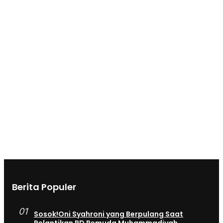
Berita Populer
01
Sosok!Oni Syahroni yang Berpulang Saat