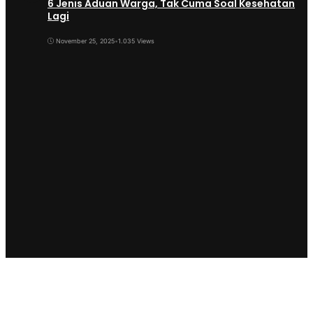
6 Jenis Aduan Warga, Tak Cuma Soal Kesehatan
Lagi
November 25, 2025
•
1.035 Views