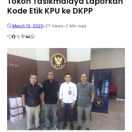
Tokoh Tasikmalaya Laporkan
Kode Etik KPU ke DKPP
March 13, 2025
•
27
Views
•
2 Min read
Facebook
Twitter
Pinterest
Mail
WhatsApp