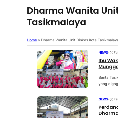
Dharma Wanita Unit
Tasikmalaya
Home
»
Dharma Wanita Unit Dinkes Kota Tasikmalay
NEWS
•
Fe
Ibu Wak
Mungga
Berita Tas
yang digag
NEWS
•
Fe
Perdana
Dharma 