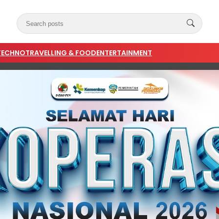
TECHNO
TRAVELLING & FOOD
ENTERTAINMENT