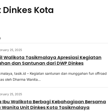
 Dinkes Kota
a
bruary 25, 2025
il Walikota Tasikmalaya Apresiasi Kegiatan
han dan Santunan dari DWP Dinkes
ikmalaya, tasik.id – Kegiatan santunan dan munggahan fun offroad
as oleh Dharma Wanita...
bruary 25, 2025
 Ibu Walikota Berbagi Kebahagiaan Bersama
Wanita Unit Dinkes Kota Tasikmalaya