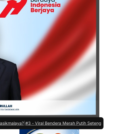
 -
Viral Bendera Merah Putih Setengah Tiang di Tasikmalaya, Cek K