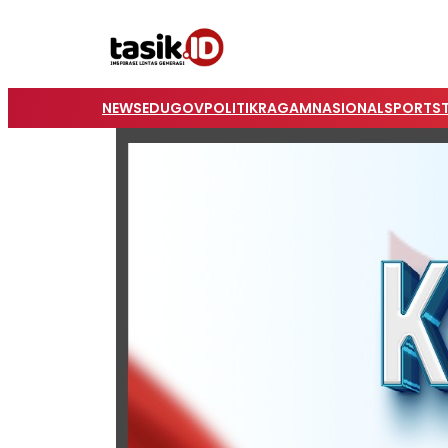
NEWS
EDUGOV
POLITIK
RAGAM
NASIONAL
SPORTS