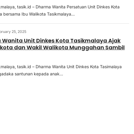
kmalaya, tasik.id – Dharma Wanita Persatuan Unit Dinkes Kota
a bersama Ibu Walikota Tasikmalaya...
bruary 25, 2025
Wanita Unit Dinkes Kota Tasikmalaya Ajak
ikota dan Wakil Walikota Munggahan Sambil
kmalaya, tasik.id – Dharma Wanita Unit Dinkes Kota Tasimalaya
gadaka santunan kepada anak...