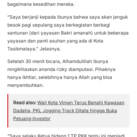
bagaimana kesedihan mereka.
“Saya berjanji kepada ibunya bahwa saya akan jenguk
besok pagi sepulang saya berkegiatan berbagi
santunan (dari yayasan Bakri amanah) untuk beberapa
yayasan dan panti asuhan yang ada di Kota
Tasikmalaya.” Jelasnya.
Setelah 30 menit bicara, Alhamdulillah ibunya
mngikhlaskan ananda rizky diamputasi. Pihaknya
hanya ikhtiar, selebihnya hanya Allah yang bisa
menyembuhkan.
Read also:
Wali Kota Viman Terus Benahi Kawasan
Dadaha, PKL Jogging Track Ditata hingga Buka
Peluang Investor
“Saya selaku Ketua bidang 1 TP PKK tentu ini menjadi