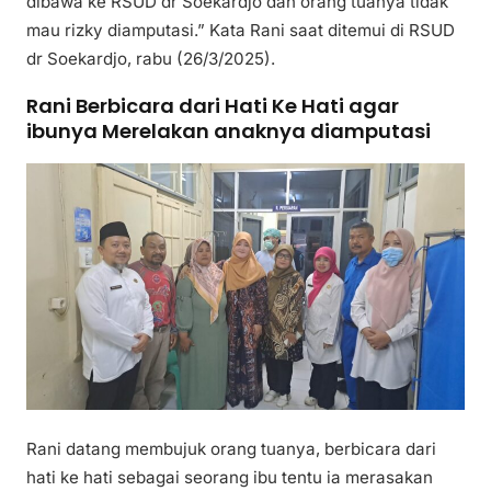
dibawa ke RSUD dr Soekardjo dan orang tuanya tidak
mau rizky diamputasi.” Kata Rani saat ditemui di RSUD
dr Soekardjo, rabu (26/3/2025).
Rani Berbicara dari Hati Ke Hati agar
ibunya Merelakan anaknya diamputasi
Rani datang membujuk orang tuanya, berbicara dari
hati ke hati sebagai seorang ibu tentu ia merasakan