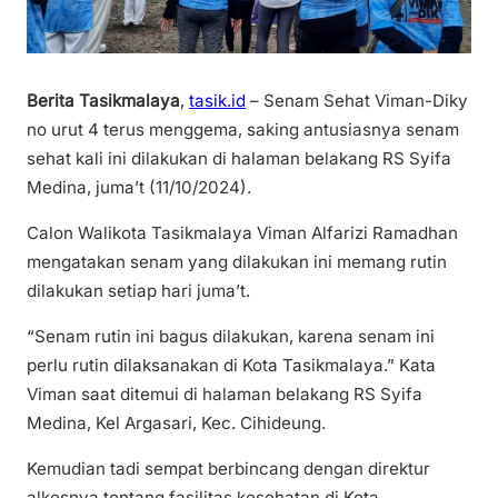
Berita Tasikmalaya
,
tasik.id
– Senam Sehat Viman-Diky
no urut 4 terus menggema, saking antusiasnya senam
sehat kali ini dilakukan di halaman belakang RS Syifa
Medina, juma’t (11/10/2024).
Calon Walikota Tasikmalaya Viman Alfarizi Ramadhan
mengatakan senam yang dilakukan ini memang rutin
dilakukan setiap hari juma’t.
“Senam rutin ini bagus dilakukan, karena senam ini
perlu rutin dilaksanakan di Kota Tasikmalaya.” Kata
Viman saat ditemui di halaman belakang RS Syifa
Medina, Kel Argasari, Kec. Cihideung.
Kemudian tadi sempat berbincang dengan direktur
alkesnya tentang fasilitas kesehatan di Kota