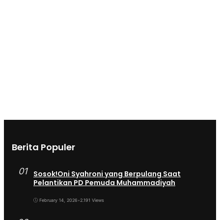
Berita Populer
01
Sosok!Oni Syahroni yang Berpulang Saat
Pelantikan PD Pemuda Muhammadiyah
February 14, 2026
•
2.191 Views