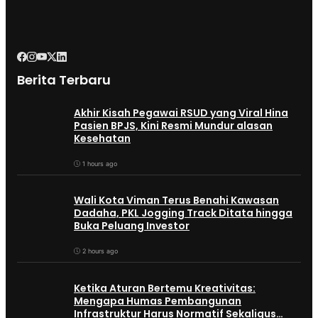
Berita Terbaru
Akhir Kisah Pegawai RSUD yang Viral Hina
Pasien BPJS, Kini Resmi Mundur alasan
Kesehatan
1 hours ago
Wali Kota Viman Terus Benahi Kawasan
Dadaha, PKL Jogging Track Ditata hingga
Buka Peluang Investor
2 hours ago
Ketika Aturan Bertemu Kreativitas:
Mengapa Humas Pembangunan
Infrastruktur Harus Normatif Sekaligus