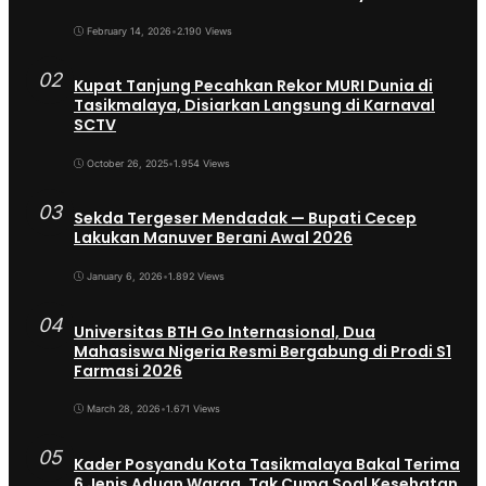
February 14, 2026
•
2.190 Views
02
Kupat Tanjung Pecahkan Rekor MURI Dunia di
Tasikmalaya, Disiarkan Langsung di Karnaval
SCTV
October 26, 2025
•
1.954 Views
03
Sekda Tergeser Mendadak — Bupati Cecep
Lakukan Manuver Berani Awal 2026
January 6, 2026
•
1.892 Views
04
Universitas BTH Go Internasional, Dua
Mahasiswa Nigeria Resmi Bergabung di Prodi S1
Farmasi 2026
March 28, 2026
•
1.671 Views
05
Kader Posyandu Kota Tasikmalaya Bakal Terima
6 Jenis Aduan Warga, Tak Cuma Soal Kesehatan