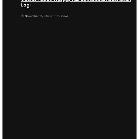
Lagi
November 25, 2025
•
1.035 Views