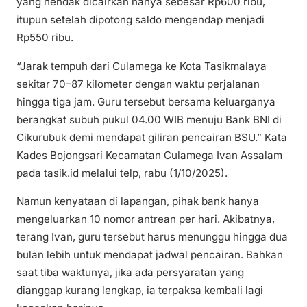
yang hendak dicairkan hanya sebesar Rp600 ribu,
itupun setelah dipotong saldo mengendap menjadi
Rp550 ribu.
“Jarak tempuh dari Culamega ke Kota Tasikmalaya
sekitar 70–87 kilometer dengan waktu perjalanan
hingga tiga jam. Guru tersebut bersama keluarganya
berangkat subuh pukul 04.00 WIB menuju Bank BNI di
Cikurubuk demi mendapat giliran pencairan BSU.” Kata
Kades Bojongsari Kecamatan Culamega Ivan Assalam
pada tasik.id melalui telp, rabu (1/10/2025).
Namun kenyataan di lapangan, pihak bank hanya
mengeluarkan 10 nomor antrean per hari. Akibatnya,
terang Ivan, guru tersebut harus menunggu hingga dua
bulan lebih untuk mendapat jadwal pencairan. Bahkan
saat tiba waktunya, jika ada persyaratan yang
dianggap kurang lengkap, ia terpaksa kembali lagi