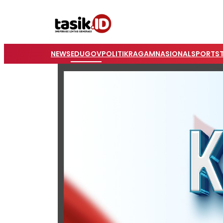
NEWS
EDUGOV
POLITIK
RAGAM
NASIONAL
SPORTS