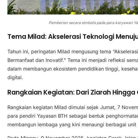
Pemberian secara simbolis pada para karyawan Y
Tema Milad: Akselerasi Teknologi Menuju
Tahun ini, peringatan Milad mengusung tema “Akseleras
Bermanfaat dan Inovatif.” Tema ini menjadi refleksi se
dalam membangun ekosistem pendidikan tinggi, kesehata
digital.
Rangkaian Kegiatan: Dari Ziarah Hingg
Rangkaian kegiatan Milad dimulai sejak Jumat, 7 Nov
para pendiri Yayasan BTH sebagai bentuk penghormatan
membangun lembaga yang kini menaungi berbagai unit 