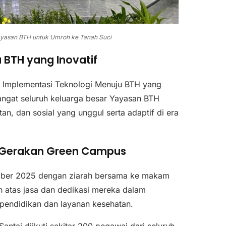
ayasan BTH untuk Umroh ke Tanah Suci
 BTH yang Inovatif
i Implementasi Teknologi Menuju BTH yang
mangat seluruh keluarga besar Yayasan BTH
n, dan sosial yang unggul serta adaptif di era
a Gerakan Green Campus
ember 2025 dengan ziarah bersama ke makam
 atas jasa dan dedikasi mereka dalam
pendidikan dan layanan kesehatan.