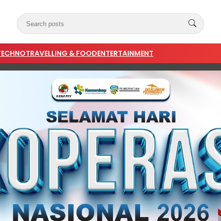
TECHNO
TRAVELLING & FOOD
ENTERTAINMENT