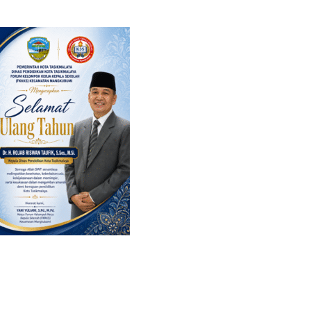
dan Keberlanjutan