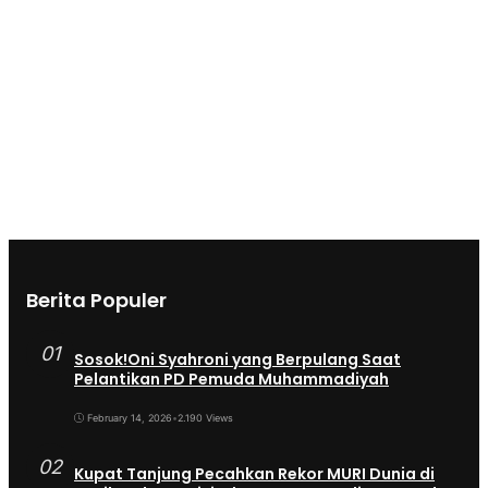
Berita Populer
01
Sosok!Oni Syahroni yang Berpulang Saat
Pelantikan PD Pemuda Muhammadiyah
February 14, 2026
•
2.190 Views
02
Kupat Tanjung Pecahkan Rekor MURI Dunia di