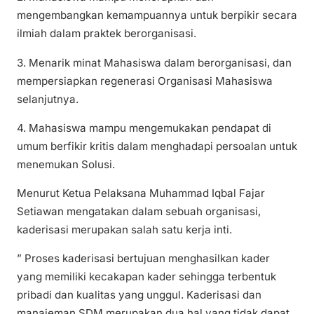
mengembangkan kemampuannya untuk berpikir secara
ilmiah dalam praktek berorganisasi.
3. Menarik minat Mahasiswa dalam berorganisasi, dan
mempersiapkan regenerasi Organisasi Mahasiswa
selanjutnya.
4. Mahasiswa mampu mengemukakan pendapat di
umum berfikir kritis dalam menghadapi persoalan untuk
menemukan Solusi.
Menurut Ketua Pelaksana Muhammad Iqbal Fajar
Setiawan mengatakan dalam sebuah organisasi,
kaderisasi merupakan salah satu kerja inti.
” Proses kaderisasi bertujuan menghasilkan kader
yang memiliki kecakapan kader sehingga terbentuk
pribadi dan kualitas yang unggul. Kaderisasi dan
manajeman SDM merupakan dua hal yang tidak dapat