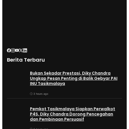
Berita Terbaru
Bukan Sekadar Prestasi, Diky Chandra
Ungkap Pesan Penting di Balik Gebyar PAI
INU Tasikmalaya
3 hours ago
Pemkot Tasikmalaya Siapkan Perwalkot
P4S, Diky Chandra Dorong Pencegahan
dan Pembinaan Persuasif