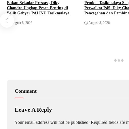
Bukan Sekadar Prestasi, Diky
Pemkot Tasikmalaya Sia
Chandra Ungkap Pesan Penting di
Perwalkot P4S, Diky Ch
Balik Gebyar PAI INU Tasikmalaya
Pencegahan dan Pembina
August 8, 2026
August 8, 2026
Comment
Leave A Reply
Your email address will not be published.
Required fields are