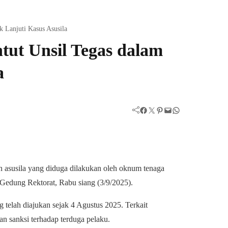
 Lanjuti Kasus Asusila
ut Unsil Tegas dalam
a
Facebook
Twitter
Pinterest
Mail
WhatsApp
an asusila yang diduga dilakukan oleh oknum tenaga
Gedung Rektorat, Rabu siang (3/9/2025).
 telah diajukan sejak 4 Agustus 2025. Terkait
an sanksi terhadap terduga pelaku.