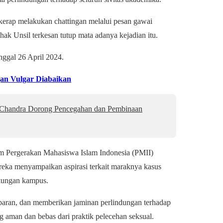
erap melakukan chattingan melalui pesan gawai
k Unsil terkesan tutup mata adanya kejadian itu.
nggal 26 April 2024.
an Vulgar Diabaikan
 Chandra Dorong Pencegahan dan Pembinaan
m Pergerakan Mahasiswa Islam Indonesia (PMII)
reka menyampaikan aspirasi terkait maraknya kasus
gkungan kampus.
sparan, dan memberikan jaminan perlindungan terhadap
aman dan bebas dari praktik pelecehan seksual.