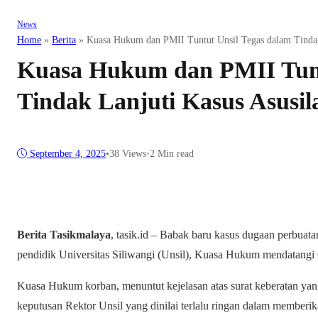
News
Home
»
Berita
»
Kuasa Hukum dan PMII Tuntut Unsil Tegas dalam Tindak
Kuasa Hukum dan PMII Tunt
Tindak Lanjuti Kasus Asusil
September 4, 2025
•
38
Views
•
2 Min read
Berita Tasikmalaya
, tasik.id – Babak baru kasus dugaan perbuat
pendidik Universitas Siliwangi (Unsil), Kuasa Hukum mendatangi 
Kuasa Hukum korban, menuntut kejelasan atas surat keberatan yang
keputusan Rektor Unsil yang dinilai terlalu ringan dalam memberik