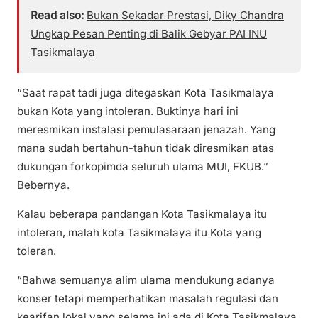
Read also:
Bukan Sekadar Prestasi, Diky Chandra
Ungkap Pesan Penting di Balik Gebyar PAI INU
Tasikmalaya
“Saat rapat tadi juga ditegaskan Kota Tasikmalaya
bukan Kota yang intoleran. Buktinya hari ini
meresmikan instalasi pemulasaraan jenazah. Yang
mana sudah bertahun-tahun tidak diresmikan atas
dukungan forkopimda seluruh ulama MUI, FKUB.”
Bebernya.
Kalau beberapa pandangan Kota Tasikmalaya itu
intoleran, malah kota Tasikmalaya itu Kota yang
toleran.
“Bahwa semuanya alim ulama mendukung adanya
konser tetapi memperhatikan masalah regulasi dan
kearifan lokal yang selama ini ada di Kota Tasikmalaya.