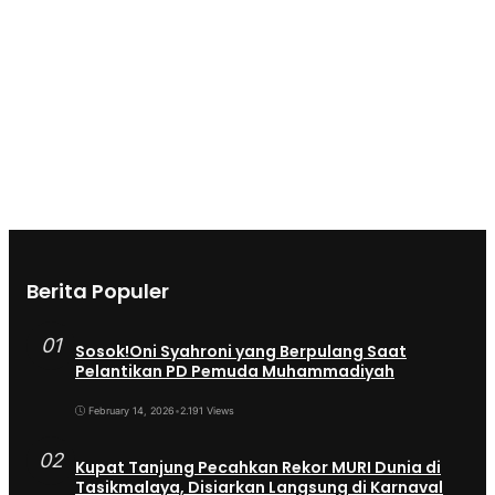
Berita Populer
01
Sosok!Oni Syahroni yang Berpulang Saat
Pelantikan PD Pemuda Muhammadiyah
February 14, 2026
•
2.191 Views
02
Kupat Tanjung Pecahkan Rekor MURI Dunia di
Tasikmalaya, Disiarkan Langsung di Karnaval