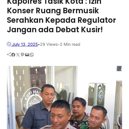
Kapolres Tasik Kota : Izin
Konser Ruang Bermusik
Serahkan Kepada Regulator
Jangan ada Debat Kusir!
July 13, 2025
•
29
Views
•
2 Min read
Facebook
Twitter
Pinterest
Mail
WhatsApp