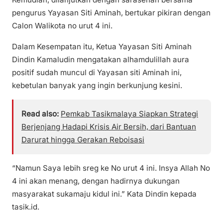
pengurus Yayasan Siti Aminah, bertukar pikiran dengan
Calon Walikota no urut 4 ini.
Dalam Kesempatan itu, Ketua Yayasan Siti Aminah
Dindin Kamaludin mengatakan alhamdulillah aura
positif sudah muncul di Yayasan siti Aminah ini,
kebetulan banyak yang ingin berkunjung kesini.
Read also:
Pemkab Tasikmalaya Siapkan Strategi
Berjenjang Hadapi Krisis Air Bersih, dari Bantuan
Darurat hingga Gerakan Reboisasi
“Namun Saya lebih sreg ke No urut 4 ini. Insya Allah No
4 ini akan menang, dengan hadirnya dukungan
masyarakat sukamaju kidul ini.” Kata Dindin kepada
tasik.id.