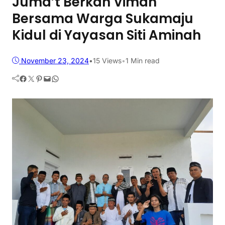
Juma’t Berkah Viman
Bersama Warga Sukamaju
Kidul di Yayasan Siti Aminah
November 23, 2024
•
15
Views
•
1 Min read
Facebook
Twitter
Pinterest
Mail
WhatsApp