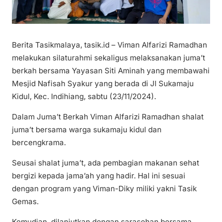
Berita Tasikmalaya, tasik.id – Viman Alfarizi Ramadhan
melakukan silaturahmi sekaligus melaksanakan juma’t
berkah bersama Yayasan Siti Aminah yang membawahi
Mesjid Nafisah Syakur yang berada di Jl Sukamaju
Kidul, Kec. Indihiang, sabtu (23/11/2024).
Dalam Juma’t Berkah Viman Alfarizi Ramadhan shalat
juma’t bersama warga sukamaju kidul dan
bercengkrama.
Seusai shalat juma’t, ada pembagian makanan sehat
bergizi kepada jama’ah yang hadir. Hal ini sesuai
dengan program yang Viman-Diky miliki yakni Tasik
Gemas.
Kemudian, dilanjutkan dengan sarasehan bersama