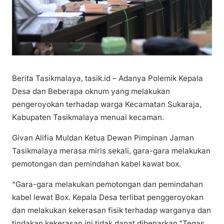
Berita Tasikmalaya, tasik.id – Adanya Polemik Kepala
Desa dan Beberapa oknum yang melakukan
pengeroyokan terhadap warga Kecamatan Sukaraja,
Kabupaten Tasikmalaya menuai kecaman.
Givan Alifia Muldan Ketua Dewan Pimpinan Jaman
Tasikmalaya merasa miris sekali, gara-gara melakukan
pemotongan dan pemindahan kabel kawat box.
“Gara-gara melakukan pemotongan dan pemindahan
kabel lewat Box. Kepala Desa terlibat penggeroyokan
dan melakukan kekerasan fisik terhadap warganya dan
tindakan kekerasan ini tidak dapat dibenarkan.”Tegas