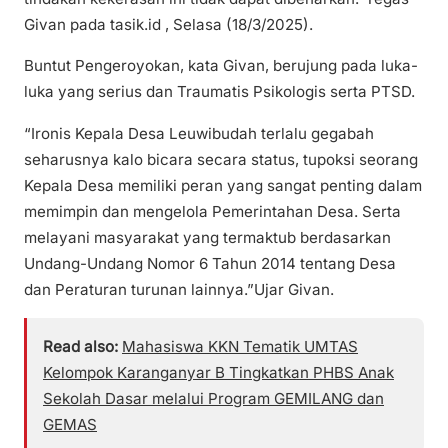
Givan pada tasik.id , Selasa (18/3/2025).
Buntut Pengeroyokan, kata Givan, berujung pada luka-
luka yang serius dan Traumatis Psikologis serta PTSD.
“Ironis Kepala Desa Leuwibudah terlalu gegabah
seharusnya kalo bicara secara status, tupoksi seorang
Kepala Desa memiliki peran yang sangat penting dalam
memimpin dan mengelola Pemerintahan Desa. Serta
melayani masyarakat yang termaktub berdasarkan
Undang-Undang Nomor 6 Tahun 2014 tentang Desa
dan Peraturan turunan lainnya.”Ujar Givan.
Read also:
Mahasiswa KKN Tematik UMTAS
Kelompok Karanganyar B Tingkatkan PHBS Anak
Sekolah Dasar melalui Program GEMILANG dan
GEMAS