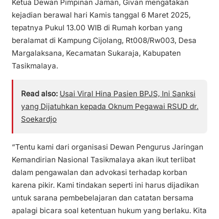
Ketua Dewan Pimpinan Jaman, Givan mengatakan
kejadian berawal hari Kamis tanggal 6 Maret 2025,
tepatnya Pukul 13.00 WIB di Rumah korban yang
beralamat di Kampung Cijolang, Rt008/Rw003, Desa
Margalaksana, Kecamatan Sukaraja, Kabupaten
Tasikmalaya.
Read also:
Usai Viral Hina Pasien BPJS, Ini Sanksi
yang Dijatuhkan kepada Oknum Pegawai RSUD dr.
Soekardjo
“Tentu kami dari organisasi Dewan Pengurus Jaringan
Kemandirian Nasional Tasikmalaya akan ikut terlibat
dalam pengawalan dan advokasi terhadap korban
karena pikir. Kami tindakan seperti ini harus dijadikan
untuk sarana pembebelajaran dan catatan bersama
apalagi bicara soal ketentuan hukum yang berlaku. Kita