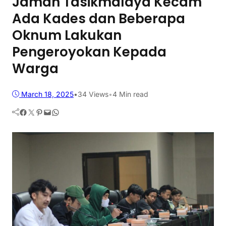
Jaman Tasikmalaya Kecam
Ada Kades dan Beberapa
Oknum Lakukan
Pengeroyokan Kepada
Warga
March 18, 2025
•
34
Views
•
4 Min read
Facebook
Twitter
Pinterest
Mail
WhatsApp