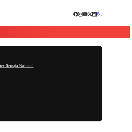
ter Remaja Nasional