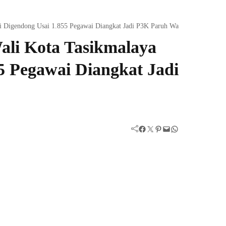
i Digendong Usai 1.855 Pegawai Diangkat Jadi P3K Paruh Waktu
ali Kota Tasikmalaya
5 Pegawai Diangkat Jadi
Facebook
Twitter
Pinterest
Mail
WhatsApp