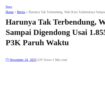
News
Home
»
Berita
»
Harunya Tak Terbendung, Wali Kota Tasikmalaya Sampa
Harunya Tak Terbendung, W
Sampai Digendong Usai 1.85
P3K Paruh Waktu
November 24, 2025
•
229
Views
•
1 Min read