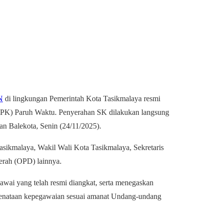
N
di lingkungan Pemerintah Kota Tasikmalaya resmi
PPPK) Paruh Waktu. Penyerahan SK dilakukan langsung
n Balekota, Senin (24/11/2025).
sikmalaya, Wakil Wali Kota Tasikmalaya, Sekretaris
erah (OPD) lainnya.
wai yang telah resmi diangkat, serta menegaskan
penataan kepegawaian sesuai amanat Undang-undang