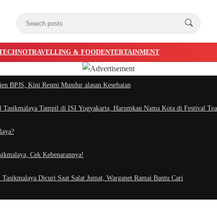
TECHNO
TRAVELLING & FOOD
ENTERTAINMENT
ien BPJS, Kini Resmi Mundur alasan Kesehatan
Tasikmalaya Tampil di ISI Yogyakarta, Harumkan Nama Kota di Festival Tea
laya?
asikmalaya, Cek Kebenarannya!
 Tasikmalaya Dicuri Saat Salat Jumat, Warganet Ramai Bantu Cari