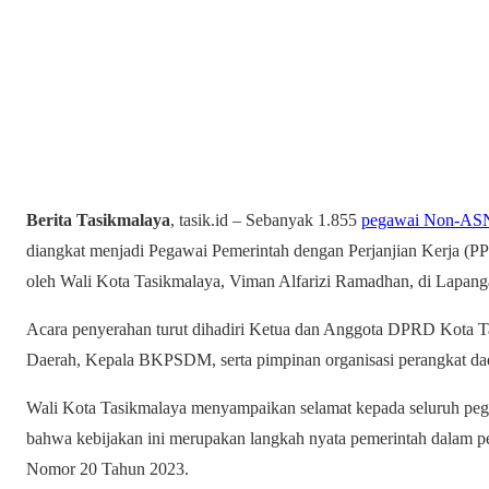
Berita Tasikmalaya
, tasik.id – Sebanyak 1.855
pegawai Non-AS
diangkat menjadi Pegawai Pemerintah dengan Perjanjian Kerja (
oleh Wali Kota Tasikmalaya, Viman Alfarizi Ramadhan, di Lapanga
Acara penyerahan turut dihadiri Ketua dan Anggota DPRD Kota Ta
Daerah, Kepala BKPSDM, serta pimpinan organisasi perangkat da
Wali Kota Tasikmalaya menyampaikan selamat kepada seluruh pega
bahwa kebijakan ini merupakan langkah nyata pemerintah dalam 
Nomor 20 Tahun 2023.