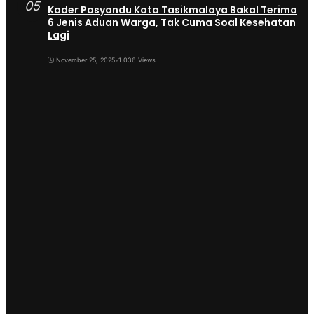
05
Kader Posyandu Kota Tasikmalaya Bakal Terima
6 Jenis Aduan Warga, Tak Cuma Soal Kesehatan
Lagi
November 25, 2025
•
1.036 Views