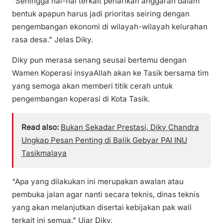
“Sehingga hal-hal terkait penarikan anggaran dalam
bentuk apapun harus jadi prioritas seiring dengan
pengembangan ekonomi di wilayah-wilayah kelurahan
rasa desa.” Jelas Diky.
Diky pun merasa senang seusai bertemu dengan
Wamen Koperasi insyaAllah akan ke Tasik bersama tim
yang semoga akan memberi titik cerah untuk
pengembangan koperasi di Kota Tasik.
Read also:
Bukan Sekadar Prestasi, Diky Chandra
Ungkap Pesan Penting di Balik Gebyar PAI INU
Tasikmalaya
“Apa yang dilakukan ini merupakan awalan atau
pembuka jalan agar nanti secara teknis, dinas teknis
yang akan melanjutkan disertai kebijakan pak wali
terkait ini semua.” Ujar Diky.