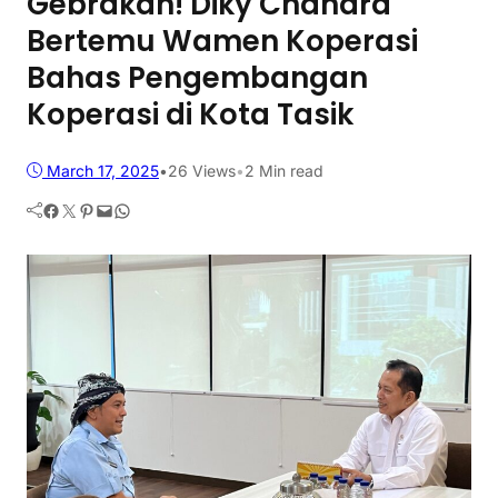
Gebrakan! Diky Chandra
Bertemu Wamen Koperasi
Bahas Pengembangan
Koperasi di Kota Tasik
March 17, 2025
•
26
Views
•
2 Min read
Facebook
Twitter
Pinterest
Mail
WhatsApp