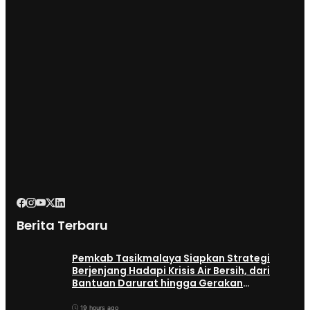
Berita Terbaru
Pemkab Tasikmalaya Siapkan Strategi
Berjenjang Hadapi Krisis Air Bersih, dari
Bantuan Darurat hingga Gerakan
Reboisasi
19 hours ago