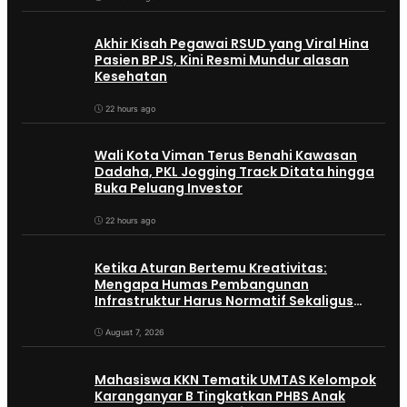
Akhir Kisah Pegawai RSUD yang Viral Hina
Pasien BPJS, Kini Resmi Mundur alasan
Kesehatan
22 hours ago
Wali Kota Viman Terus Benahi Kawasan
Dadaha, PKL Jogging Track Ditata hingga
Buka Peluang Investor
22 hours ago
Ketika Aturan Bertemu Kreativitas:
Mengapa Humas Pembangunan
Infrastruktur Harus Normatif Sekaligus
Adaptif?
August 7, 2026
Mahasiswa KKN Tematik UMTAS Kelompok
Karanganyar B Tingkatkan PHBS Anak