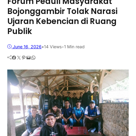
Forum Peduli Masyarakat
Bojonggambir Tolak Narasi
Ujaran Kebencian di Ruang
Publik
June 16, 2026
•
14
Views
•
1 Min read
Facebook
Twitter
Pinterest
Mail
WhatsApp