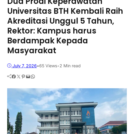
Dua Prodi Keperawatan
Universitas BTH Kembali Raih
Akreditasi Unggul 5 Tahun,
Rektor: Kampus harus
Berdampak Kepada
Masyarakat
July 7, 2026
•
65
Views
•
2 Min read
Facebook
Twitter
Pinterest
Mail
WhatsApp