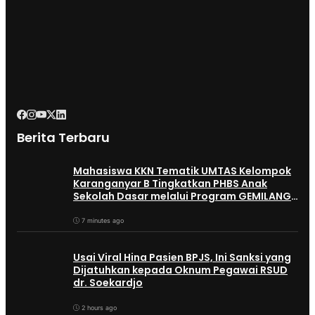
Berita Terbaru
Mahasiswa KKN Tematik UMTAS Kelompok
Karanganyar B Tingkatkan PHBS Anak
Sekolah Dasar melalui Program GEMILANG
dan GEMAS
7 minutes ago
Usai Viral Hina Pasien BPJS, Ini Sanksi yang
Dijatuhkan kepada Oknum Pegawai RSUD
dr. Soekardjo
2 hours ago