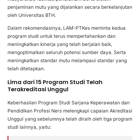
penjaminan mutu yang dijalankan secara berkelanjutan
oleh Universitas BTH.
Dalam rekomendasinya, LAM-PTKes meminta kedua
program studi untuk terus mempertahankan dan
meningkatkan kinerja yang telah berjalan baik,
mengoptimalkan seluruh potensi sumber daya. Serta
meningkatkan standar mutu melampaui standar yang
telah ditetapkan.
Lima dari 15 Program Studi Telah
Terakreditasi Unggul
Keberhasilan Program Studi Sarjana Keperawatan dan
Pendidikan Profesi Ners melengkapi capaian Akreditasi
Unggul yang sebelumnya telah diraih oleh tiga program
studi lainnya, yaitu: