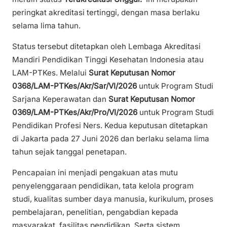
peringkat akreditasi tertinggi, dengan masa berlaku
selama lima tahun.
Status tersebut ditetapkan oleh Lembaga Akreditasi
Mandiri Pendidikan Tinggi Kesehatan Indonesia atau
LAM-PTKes. Melalui
Surat Keputusan Nomor
0368/LAM-PTKes/Akr/Sar/VI/2026
untuk Program Studi
Sarjana Keperawatan dan
Surat Keputusan Nomor
0369/LAM-PTKes/Akr/Pro/VI/2026
untuk Program Studi
Pendidikan Profesi Ners. Kedua keputusan ditetapkan
di Jakarta pada 27 Juni 2026 dan berlaku selama lima
tahun sejak tanggal penetapan.
Pencapaian ini menjadi pengakuan atas mutu
penyelenggaraan pendidikan, tata kelola program
studi, kualitas sumber daya manusia, kurikulum, proses
pembelajaran, penelitian, pengabdian kepada
masyarakat, fasilitas pendidikan. Serta sistem