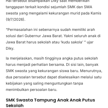
Hal tersebut disampaikan Diky saat memberikan
tanggapan terkait kondisi sejumlah SMK dan SMA
swasta yang mengalami kekurangan murid pada Kamis
(9/7/2026).
“Permasalahan ini sebenarnya sudah memiliki arah
solusi dari Gubernur Jawa Barat. Yakni seluruh anak di
Jawa Barat harus sekolah atau ‘kudu sakola’ ” ujar
Diky.
Ia menjelaskan, masih tingginya angka putus sekolah
harus menjadi perhatian bersama. Di sisi lain, banyak
SMK swasta yang kekurangan siswa baru. Menurutnya,
dua persoalan tersebut dapat diselesaikan melalui satu
kebijakan yang saling menguntungkan tanpa
menimbulkan persoalan baru.
SMK Swasta Tampung Anak Anak Putus
Sekolah