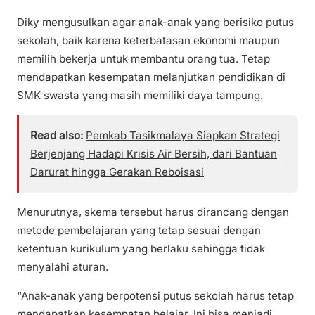
Diky mengusulkan agar anak-anak yang berisiko putus
sekolah, baik karena keterbatasan ekonomi maupun
memilih bekerja untuk membantu orang tua. Tetap
mendapatkan kesempatan melanjutkan pendidikan di
SMK swasta yang masih memiliki daya tampung.
Read also:
Pemkab Tasikmalaya Siapkan Strategi
Berjenjang Hadapi Krisis Air Bersih, dari Bantuan
Darurat hingga Gerakan Reboisasi
Menurutnya, skema tersebut harus dirancang dengan
metode pembelajaran yang tetap sesuai dengan
ketentuan kurikulum yang berlaku sehingga tidak
menyalahi aturan.
“Anak-anak yang berpotensi putus sekolah harus tetap
mendapatkan kesempatan belajar. Ini bisa menjadi