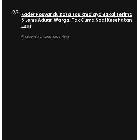
05
Kader Posyandu Kota Tasikmalaya Bakal Terima
6 Jenis Aduan Warga, Tak Cuma Soal Kesehatan
Lagi
November 25, 2025
•
1.035 Views