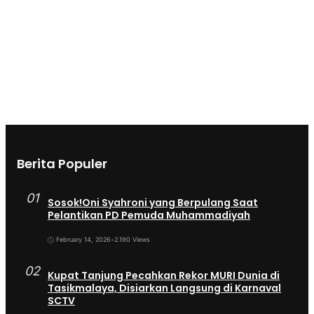
Berita Populer
01
Sosok!Oni Syahroni yang Berpulang Saat
Pelantikan PD Pemuda Muhammadiyah
February 14, 2026
•
2.190 Views
02
Kupat Tanjung Pecahkan Rekor MURI Dunia di
Tasikmalaya, Disiarkan Langsung di Karnaval
SCTV