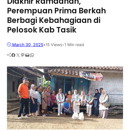
Diakhir Ramadhan,
Perempuan Prima Berkah
Berbagi Kebahagiaan di
Pelosok Kab Tasik
March 30, 2025
•
15
Views
•
1 Min read
Facebook
Twitter
Pinterest
Mail
WhatsApp