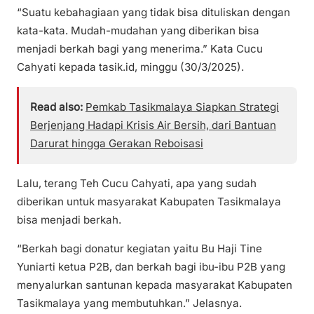
“Suatu kebahagiaan yang tidak bisa dituliskan dengan
kata-kata. Mudah-mudahan yang diberikan bisa
menjadi berkah bagi yang menerima.” Kata Cucu
Cahyati kepada tasik.id, minggu (30/3/2025).
Read also:
Pemkab Tasikmalaya Siapkan Strategi
Berjenjang Hadapi Krisis Air Bersih, dari Bantuan
Darurat hingga Gerakan Reboisasi
Lalu, terang Teh Cucu Cahyati, apa yang sudah
diberikan untuk masyarakat Kabupaten Tasikmalaya
bisa menjadi berkah.
“Berkah bagi donatur kegiatan yaitu Bu Haji Tine
Yuniarti ketua P2B, dan berkah bagi ibu-ibu P2B yang
menyalurkan santunan kepada masyarakat Kabupaten
Tasikmalaya yang membutuhkan.” Jelasnya.