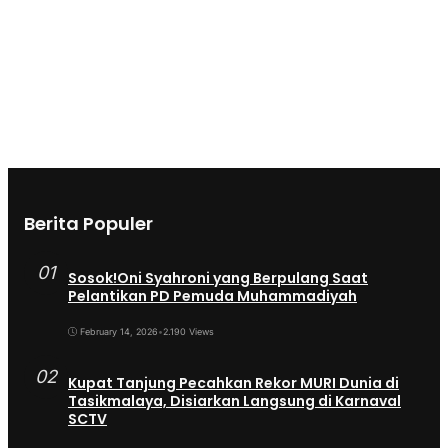
Berita Populer
01
Sosok!Oni Syahroni yang Berpulang Saat
Pelantikan PD Pemuda Muhammadiyah
February 14, 2026
•
2.190 Views
02
Kupat Tanjung Pecahkan Rekor MURI Dunia di
Tasikmalaya, Disiarkan Langsung di Karnaval
SCTV