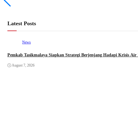
Latest Posts
News
Pemkab Tasikmalaya Siapkan Strategi Berjenjang Hadapi Krisis Air 
August 7, 2026