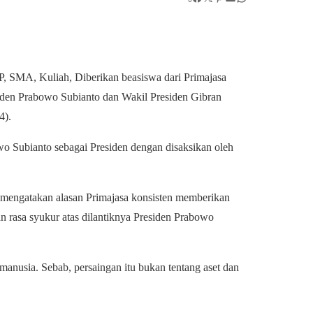
, SMA, Kuliah, Diberikan beasiswa dari Primajasa
siden Prabowo Subianto dan Wakil Presiden Gibran
4).
wo Subianto sebagai Presiden dengan disaksikan oleh
engatakan alasan Primajasa konsisten memberikan
n rasa syukur atas dilantiknya Presiden Prabowo
manusia. Sebab, persaingan itu bukan tentang aset dan