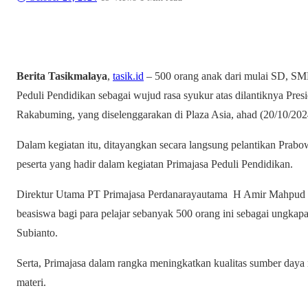
Berita Tasikmalaya
,
tasik.id
– 500 orang anak dari mulai SD, SMP
Peduli Pendidikan sebagai wujud rasa syukur atas dilantiknya Pre
Rakabuming, yang diselenggarakan di Plaza Asia, ahad (20/10/202
Dalam kegiatan itu, ditayangkan secara langsung pelantikan Prabo
peserta yang hadir dalam kegiatan Primajasa Peduli Pendidikan.
Direktur Utama PT Primajasa Perdanarayautama H Amir Mahpud m
beasiswa bagi para pelajar sebanyak 500 orang ini sebagai ungkapa
Subianto.
Serta, Primajasa dalam rangka meningkatkan kualitas sumber daya 
materi.