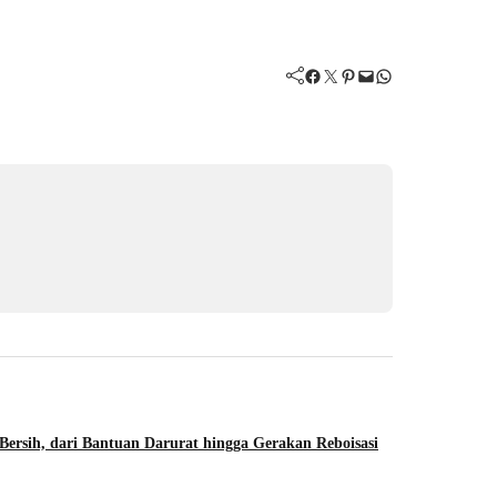
Facebook
Twitter
Pinterest
Mail
WhatsApp
Bersih, dari Bantuan Darurat hingga Gerakan Reboisasi