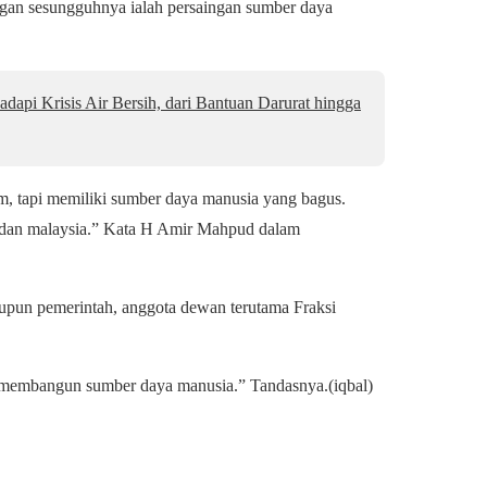
ingan sesungguhnya ialah persaingan sumber daya
dapi Krisis Air Bersih, dari Bantuan Darurat hingga
m, tapi memiliki sumber daya manusia yang bagus.
e dan malaysia.” Kata H Amir Mahpud dalam
upun pemerintah, anggota dewan terutama Fraksi
k membangun sumber daya manusia.” Tandasnya.(iqbal)