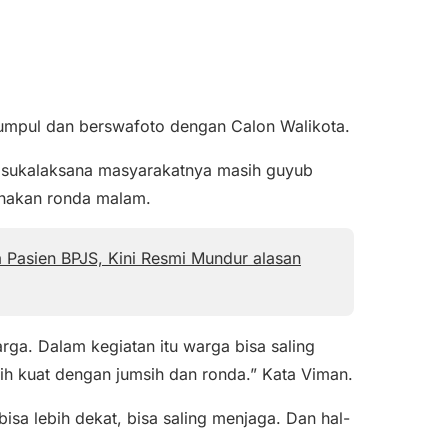
umpul dan berswafoto dengan Calon Walikota.
n sukalaksana masyarakatnya masih guyub
anakan ronda malam.
 Pasien BPJS, Kini Resmi Mundur alasan
rga. Dalam kegiatan itu warga bisa saling
ih kuat dengan jumsih dan ronda.” Kata Viman.
isa lebih dekat, bisa saling menjaga. Dan hal-