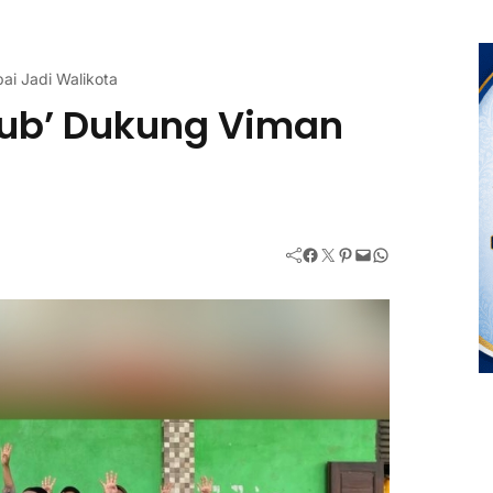
i Jadi Walikota
ub’ Dukung Viman
Facebook
Twitter
Pinterest
Mail
WhatsApp