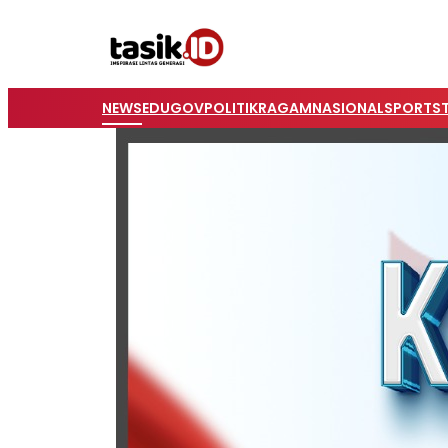
NEWS
EDUGOV
POLITIK
RAGAM
NASIONAL
SPORTS