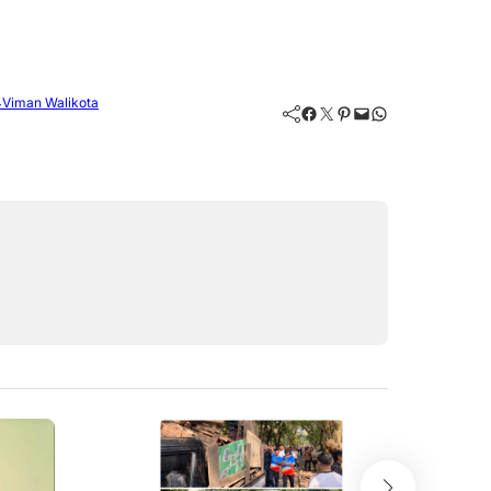
4
Viman Walikota
Facebook
Twitter
Pinterest
Mail
WhatsApp