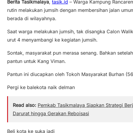
Berita Tasikmalaya
,
tasik.id
– Warga Kampung Rancaremis
rutin melakukan jumsih dengan membersihan jalan um
berada di wilayahnya.
Saat warga melakukan jumsih, tak disangka Calon Wali
urut 4 menyambangi ke kegiatan jumsih.
Sontak, masyarakat pun merasa senang. Bahkan setela
pantun untuk Kang Viman.
Pantun ini diucapkan oleh Tokoh Masyarakat Burhan (56
Pergi ke balekota naik delman
Read also:
Pemkab Tasikmalaya Siapkan Strategi Berje
Darurat hingga Gerakan Reboisasi
Beli kota ke suka jadi