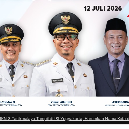
ampil di ISI Yogyakarta, Harumkan Nama Kota di Festival Teater Re