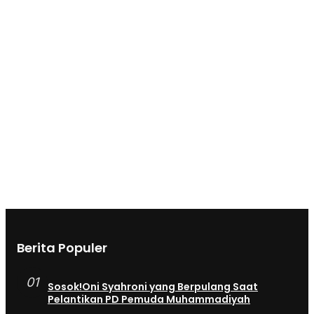
Berita Populer
01
Sosok!Oni Syahroni yang Berpulang Saat
Pelantikan PD Pemuda Muhammadiyah