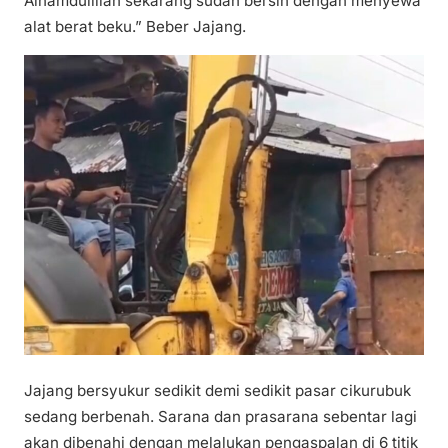
Alhamdulillah sekarang sudah bersih dengan menyewa
alat berat beku.” Beber Jajang.
Jajang bersyukur sedikit demi sedikit pasar cikurubuk
sedang berbenah. Sarana dan prasarana sebentar lagi
akan dibenahi dengan melalukan pengaspalan di 6 titik