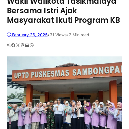
Wakil Walikota Tasikmalaya
Bersama Istri Ajak
Masyarakat Ikuti Program KB
February 26, 2025
•
31
Views
•
2 Min read
Facebook
Twitter
Pinterest
Mail
WhatsApp