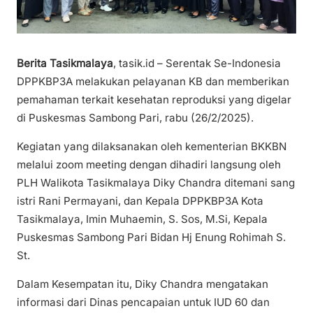
Berita Tasikmalaya
, tasik.id – Serentak Se-Indonesia
DPPKBP3A melakukan pelayanan KB dan memberikan
pemahaman terkait kesehatan reproduksi yang digelar
di Puskesmas Sambong Pari, rabu (26/2/2025).
Kegiatan yang dilaksanakan oleh kementerian BKKBN
melalui zoom meeting dengan dihadiri langsung oleh
PLH Walikota Tasikmalaya Diky Chandra ditemani sang
istri Rani Permayani, dan Kepala DPPKBP3A Kota
Tasikmalaya, Imin Muhaemin, S. Sos, M.Si, Kepala
Puskesmas Sambong Pari Bidan Hj Enung Rohimah S.
St.
Dalam Kesempatan itu, Diky Chandra mengatakan
informasi dari Dinas pencapaian untuk IUD 60 dan