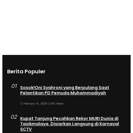
Berita Populer
01
Sosok!Oni Syahroni yang Berpulang Saat
Pelantikan PD Pemuda Muhammadiyah
February 14, 2026
•
2.190 Views
02
Kupat Tanjung Pecahkan Rekor MURI Dunia di
Tasikmalaya, Disiarkan Langsung di Karnaval
SCTV