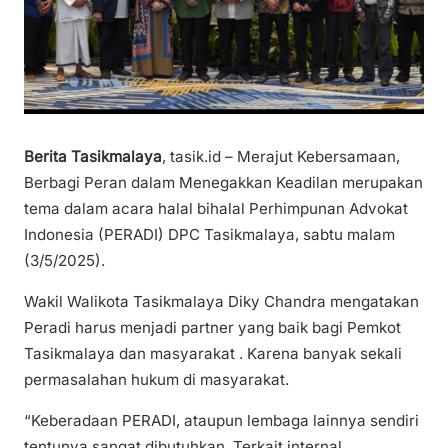
Berita Tasikmalaya
, tasik.id – Merajut Kebersamaan,
Berbagi Peran dalam Menegakkan Keadilan merupakan
tema dalam acara halal bihalal Perhimpunan Advokat
Indonesia (PERADI) DPC Tasikmalaya, sabtu malam
(3/5/2025).
Wakil Walikota Tasikmalaya Diky Chandra mengatakan
Peradi harus menjadi partner yang baik bagi Pemkot
Tasikmalaya dan masyarakat . Karena banyak sekali
permasalahan hukum di masyarakat.
“Keberadaan PERADI, ataupun lembaga lainnya sendiri
tentunya sangat dibutuhkan. Terkait internal