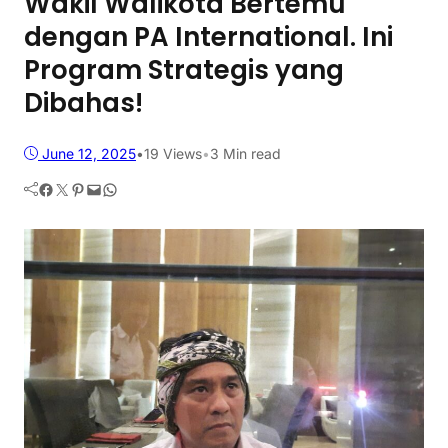
Wakil Walikota Bertemu
dengan PA International. Ini
Program Strategis yang
Dibahas!
June 12, 2025
•
19
Views
•
3 Min read
Facebook
Twitter
Pinterest
Mail
WhatsApp