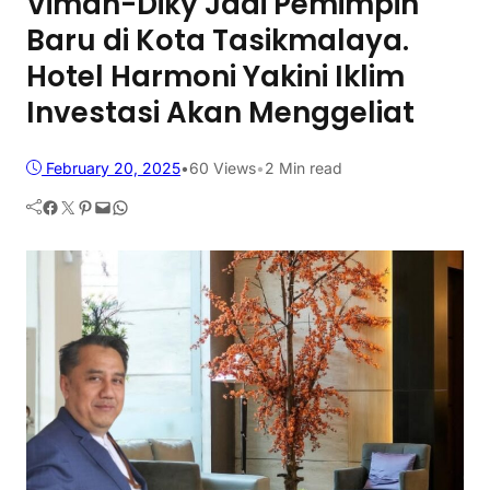
Viman-Diky Jadi Pemimpin
Baru di Kota Tasikmalaya.
Hotel Harmoni Yakini Iklim
Investasi Akan Menggeliat
February 20, 2025
•
60
Views
•
2 Min read
Facebook
Twitter
Pinterest
Mail
WhatsApp