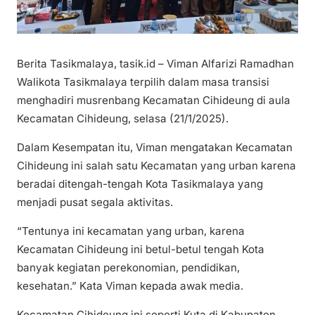
Berita Tasikmalaya, tasik.id – Viman Alfarizi Ramadhan
Walikota Tasikmalaya terpilih dalam masa transisi
menghadiri musrenbang Kecamatan Cihideung di aula
Kecamatan Cihideung, selasa (21/1/2025).
Dalam Kesempatan itu, Viman mengatakan Kecamatan
Cihideung ini salah satu Kecamatan yang urban karena
beradai ditengah-tengah Kota Tasikmalaya yang
menjadi pusat segala aktivitas.
“Tentunya ini kecamatan yang urban, karena
Kecamatan Cihideung ini betul-betul tengah Kota
banyak kegiatan perekonomian, pendidikan,
kesehatan.” Kata Viman kepada awak media.
Kecamatan Cihideung ini seperti Kuta di Kabupaten