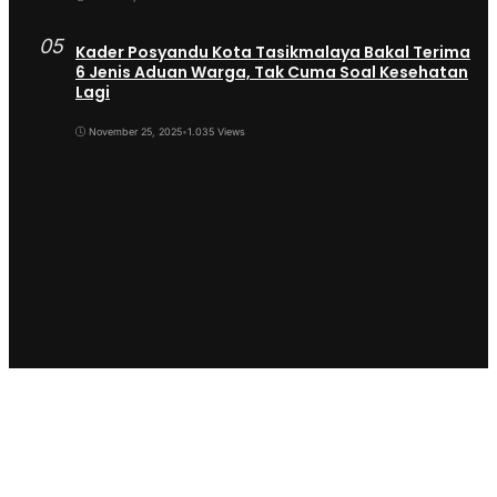
05
Kader Posyandu Kota Tasikmalaya Bakal Terima
6 Jenis Aduan Warga, Tak Cuma Soal Kesehatan
Lagi
November 25, 2025
•
1.035 Views