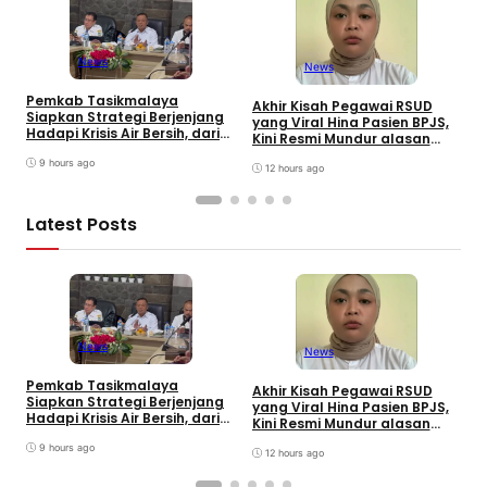
News
News
Pemkab Tasikmalaya
W
Akhir Kisah Pegawai RSUD
Siapkan Strategi Berjenjang
K
yang Viral Hina Pasien BPJS,
Hadapi Krisis Air Bersih, dari
J
Kini Resmi Mundur alasan
Bantuan Darurat hingga
B
Kesehatan
Gerakan Reboisasi
9 hours ago
12 hours ago
Latest Posts
News
News
Pemkab Tasikmalaya
W
Akhir Kisah Pegawai RSUD
Siapkan Strategi Berjenjang
K
yang Viral Hina Pasien BPJS,
Hadapi Krisis Air Bersih, dari
J
Kini Resmi Mundur alasan
Bantuan Darurat hingga
B
Kesehatan
Gerakan Reboisasi
9 hours ago
12 hours ago