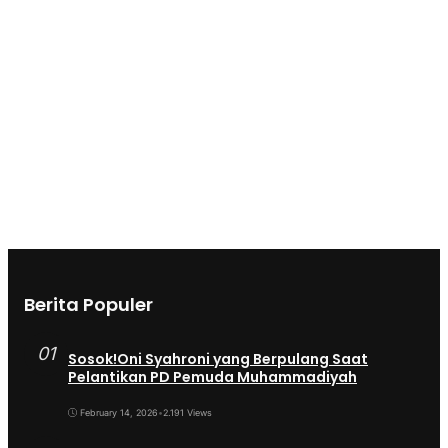
Berita Populer
01
Sosok!Oni Syahroni yang Berpulang Saat
Pelantikan PD Pemuda Muhammadiyah
February 14, 2026
•
2.191 Views