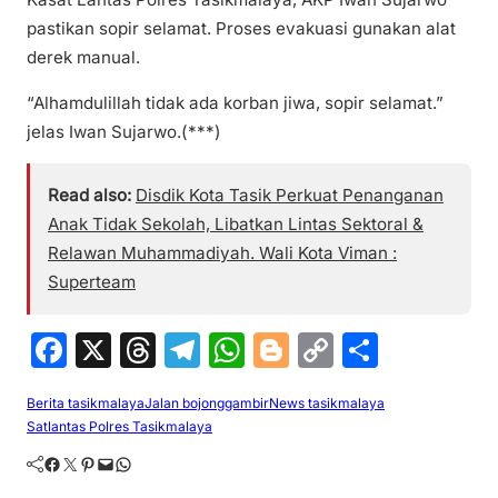
pastikan sopir selamat. Proses evakuasi gunakan alat
derek manual.
“Alhamdulillah tidak ada korban jiwa, sopir selamat.”
jelas Iwan Sujarwo.(***)
Read also:
Disdik Kota Tasik Perkuat Penanganan
Anak Tidak Sekolah, Libatkan Lintas Sektoral &
Relawan Muhammadiyah. Wali Kota Viman :
Superteam
F
X
T
T
W
Bl
C
S
a
hr
el
h
o
o
h
Berita tasikmalaya
Jalan bojonggambir
News tasikmalaya
c
e
e
at
g
p
ar
Satlantas Polres Tasikmalaya
e
a
gr
s
g
y
e
Facebook
Twitter
Pinterest
Mail
WhatsApp
b
d
a
A
er
Li