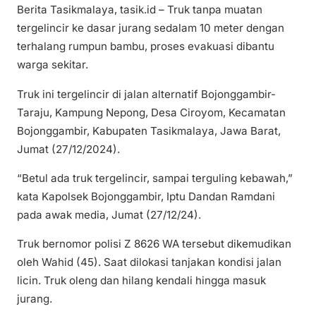
Berita Tasikmalaya, tasik.id – Truk tanpa muatan
tergelincir ke dasar jurang sedalam 10 meter dengan
terhalang rumpun bambu, proses evakuasi dibantu
warga sekitar.
Truk ini tergelincir di jalan alternatif Bojonggambir-
Taraju, Kampung Nepong, Desa Ciroyom, Kecamatan
Bojonggambir, Kabupaten Tasikmalaya, Jawa Barat,
Jumat (27/12/2024).
“Betul ada truk tergelincir, sampai terguling kebawah,”
kata Kapolsek Bojonggambir, Iptu Dandan Ramdani
pada awak media, Jumat (27/12/24).
Truk bernomor polisi Z 8626 WA tersebut dikemudikan
oleh Wahid (45). Saat dilokasi tanjakan kondisi jalan
licin. Truk oleng dan hilang kendali hingga masuk
jurang.