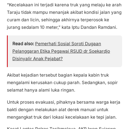
“Kecelakaan ini terjadi karena truk yang melaju ke arah
Taraju tidak mampu menanjak akibat kondisi jalan yang
curam dan licin, sehingga akhirnya terperosok ke
jurang sedalam 10 meter,” kata Iptu Dandan Ramdani.
Read also:
Pemerhati Sosial Soroti Dugaan
Pelanggaran Etika Pegawai RSUD dr Soekardjo
Disinyalir Anak Pejabat?
Akibat kejadian tersebut bagian kepala kabin truk
mengalami kerusakan cukup parah. Sedangkan, sopir
selamat hanya alami luka ringan.
Untuk proses evakuasi, pihaknya bersama warga kerja
bakti dengan melakukan alat derek manual untuk
mengangkat truk dari lokasi kecelakaan ke tepi jalan.
Kasat Lantas Polres Tasikmalaya, AKP Iwan Sujarwo