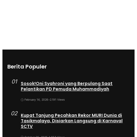
Berita Populer
01
Sosok!Oni Syahroni yang Berpulang Saat
Pelantikan PD Pemuda Muhammadiyah
February 14, 2026
•
2.191 Views
02
Kupat Tanjung Pecahkan Rekor MURI Dunia di
Tasikmalaya, Disiarkan Langsung di Karnaval
SCTV