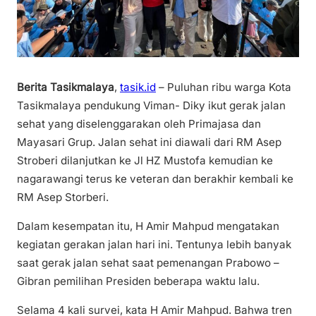
Berita Tasikmalaya
,
tasik.id
– Puluhan ribu warga Kota
Tasikmalaya pendukung Viman- Diky ikut gerak jalan
sehat yang diselenggarakan oleh Primajasa dan
Mayasari Grup. Jalan sehat ini diawali dari RM Asep
Stroberi dilanjutkan ke Jl HZ Mustofa kemudian ke
nagarawangi terus ke veteran dan berakhir kembali ke
RM Asep Storberi.
Dalam kesempatan itu, H Amir Mahpud mengatakan
kegiatan gerakan jalan hari ini. Tentunya lebih banyak
saat gerak jalan sehat saat pemenangan Prabowo –
Gibran pemilihan Presiden beberapa waktu lalu.
Selama 4 kali survei, kata H Amir Mahpud. Bahwa tren