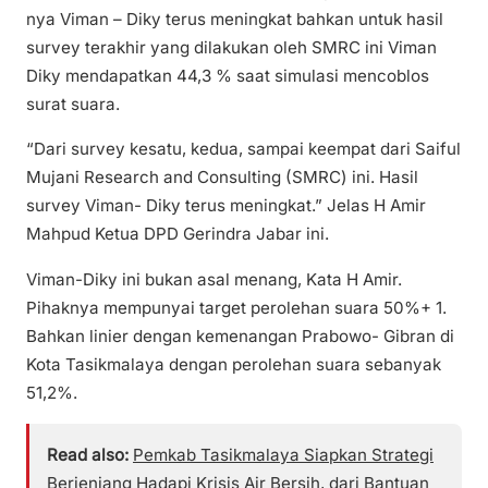
nya Viman – Diky terus meningkat bahkan untuk hasil
survey terakhir yang dilakukan oleh SMRC ini Viman
Diky mendapatkan 44,3 % saat simulasi mencoblos
surat suara.
“Dari survey kesatu, kedua, sampai keempat dari Saiful
Mujani Research and Consulting (SMRC) ini. Hasil
survey Viman- Diky terus meningkat.” Jelas H Amir
Mahpud Ketua DPD Gerindra Jabar ini.
Viman-Diky ini bukan asal menang, Kata H Amir.
Pihaknya mempunyai target perolehan suara 50%+ 1.
Bahkan linier dengan kemenangan Prabowo- Gibran di
Kota Tasikmalaya dengan perolehan suara sebanyak
51,2%.
Read also:
Pemkab Tasikmalaya Siapkan Strategi
Berjenjang Hadapi Krisis Air Bersih, dari Bantuan