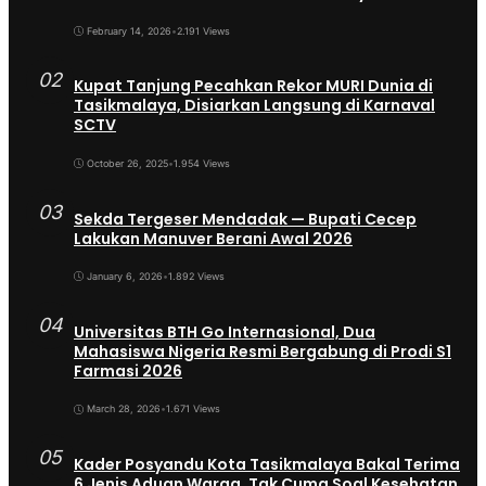
February 14, 2026
•
2.191 Views
02
Kupat Tanjung Pecahkan Rekor MURI Dunia di
Tasikmalaya, Disiarkan Langsung di Karnaval
SCTV
October 26, 2025
•
1.954 Views
03
Sekda Tergeser Mendadak — Bupati Cecep
Lakukan Manuver Berani Awal 2026
January 6, 2026
•
1.892 Views
04
Universitas BTH Go Internasional, Dua
Mahasiswa Nigeria Resmi Bergabung di Prodi S1
Farmasi 2026
March 28, 2026
•
1.671 Views
05
Kader Posyandu Kota Tasikmalaya Bakal Terima
6 Jenis Aduan Warga, Tak Cuma Soal Kesehatan