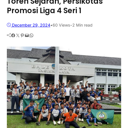
Toreh Sejarah, Persikotas
Promosi Liga 4 Seri 1
December 29, 2024
•
60
Views
•
2 Min read
Facebook
Twitter
Pinterest
Mail
WhatsApp