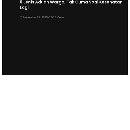
6 Jenis Aduan Warga, Tak Cuma Soal Kesehatan
Lagi
November 25, 2025
•
1.035 Views