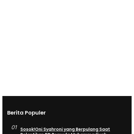
Berita Populer
01
Sosok!Oni Syahroni yang Berpulang Saat