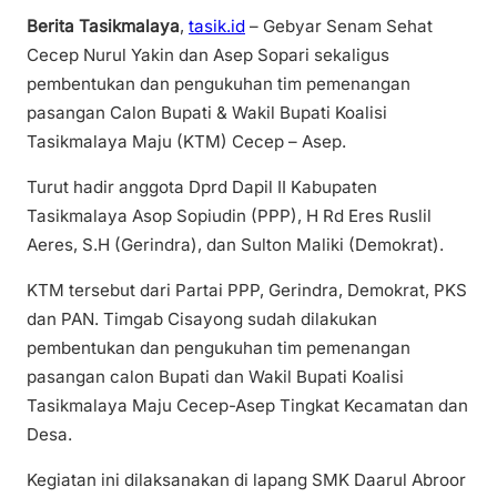
Berita Tasikmalaya
,
tasik.id
– Gebyar Senam Sehat
Cecep Nurul Yakin dan Asep Sopari sekaligus
pembentukan dan pengukuhan tim pemenangan
pasangan Calon Bupati & Wakil Bupati Koalisi
Tasikmalaya Maju (KTM) Cecep – Asep.
Turut hadir anggota Dprd Dapil II Kabupaten
Tasikmalaya Asop Sopiudin (PPP), H Rd Eres Ruslil
Aeres, S.H (Gerindra), dan Sulton Maliki (Demokrat).
KTM tersebut dari Partai PPP, Gerindra, Demokrat, PKS
dan PAN. Timgab Cisayong sudah dilakukan
pembentukan dan pengukuhan tim pemenangan
pasangan calon Bupati dan Wakil Bupati Koalisi
Tasikmalaya Maju Cecep-Asep Tingkat Kecamatan dan
Desa.
Kegiatan ini dilaksanakan di lapang SMK Daarul Abroor