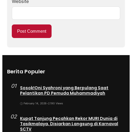
Website
Berita Populer
01
Sosok!Oni Syahroni yang Berpulang Saat
Pelantikan PD Pemuda Muhammadiyah
February 14, 2026
•
2.190 Views
02
Kupat Tanjung Pecahkan Rekor MURI Dunia di
Tasikmalaya, Disiarkan Langsung di Karnaval
SCTV