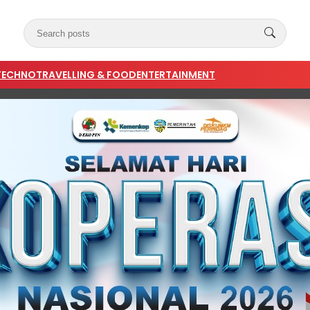
TECHNO
TRAVELLING & FOOD
ENTERTAINMENT