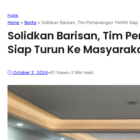
Politik
Home
»
Berita
»
Solidkan Barisan, Tim Pemenangan YAKIN Siap
Solidkan Barisan, Tim 
Siap Turun Ke Masyarak
October 2, 2024
•
61
Views
•
2 Min read