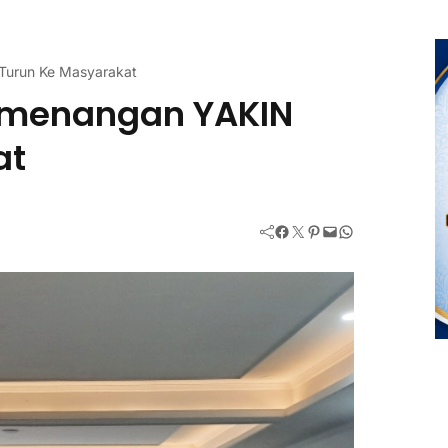
 Turun Ke Masyarakat
Pemenangan YAKIN
at
Facebook
Twitter
Pinterest
Mail
WhatsApp