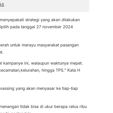
AS
 menyepakati strategi yang akan dilakukan
ipilih pada tanggal 27 november 2024
daerah untuk merayu masyarakat pasangan
t.
at kampanye ini, walaupun waktunya mepet.
kecamatan,kelurahan, hingga TPS.” Kata H
nvassing yang akan menyasar ke tiap-tiap
menangan tidak bisa di ukur berapa ratus ribu