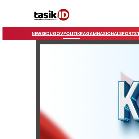
NEWS
EDUGOV
POLITIK
RAGAM
NASIONAL
SPORTS