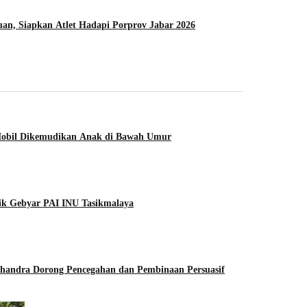
n, Siapkan Atlet Hadapi Porprov Jabar 2026
 Mobil Dikemudikan Anak di Bawah Umur
lik Gebyar PAI INU Tasikmalaya
handra Dorong Pencegahan dan Pembinaan Persuasif