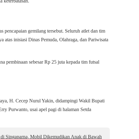
 keterbatasan.
 pencapaian gemilang tersebut. Seluruh atlet dan tim
 atas inisiasi Dinas Pemuda, Olahraga, dan Pariwisata
 pembinaan sebesar Rp 25 juta kepada tim futsal
aya, H. Cecep Nurul Yakin, didampingi Wakil Bupati
y Purwanto, usai apel pagi di halaman Setda
 di Singaparna, Mobil Dikemudikan Anak di Bawah