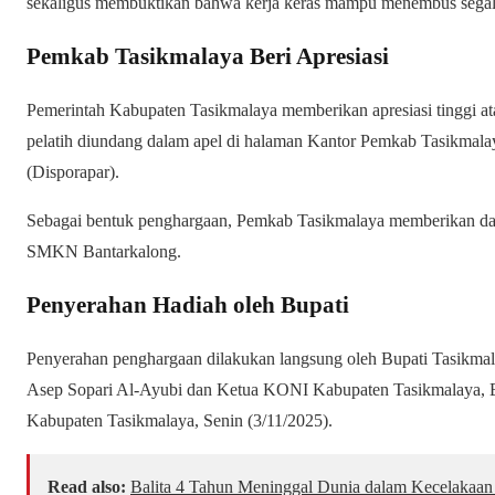
sekaligus membuktikan bahwa kerja keras mampu menembus segala
Pemkab Tasikmalaya Beri Apresiasi
Pemerintah Kabupaten Tasikmalaya memberikan apresiasi tinggi atas
pelatih diundang dalam apel di halaman Kantor Pemkab Tasikmalaya
(Disporapar).
Sebagai bentuk penghargaan, Pemkab Tasikmalaya memberikan dana
SMKN Bantarkalong.
Penyerahan Hadiah oleh Bupati
Penyerahan penghargaan dilakukan langsung oleh Bupati Tasikmal
Asep Sopari Al-Ayubi dan Ketua KONI Kabupaten Tasikmalaya, Err
Kabupaten Tasikmalaya, Senin (3/11/2025).
Read also:
Balita 4 Tahun Meninggal Dunia dalam Kecelakaan