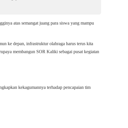
ngginya atas semangat juang para siswa yang mampu
mun ke depan, infrastruktur olahraga harus terus kita
berupaya membangun SOR Kaliki sebagai pusat kegiatan
ngkapkan kekagumannya terhadap pencapaian tim