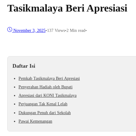
Tasikmalaya Beri Apresiasi
November 3, 2025
•
137
Views
•
2 Min read
•
Daftar Isi
Pemkab Tasikmalaya Beri Apresiasi
Penyerahan Hadiah oleh Bupati
Apresiasi dari KONI Tasikmalaya
Perjuangan Tak Kenal Lelah
Dukungan Penuh dari Sekolah
Pawai Kemenangan