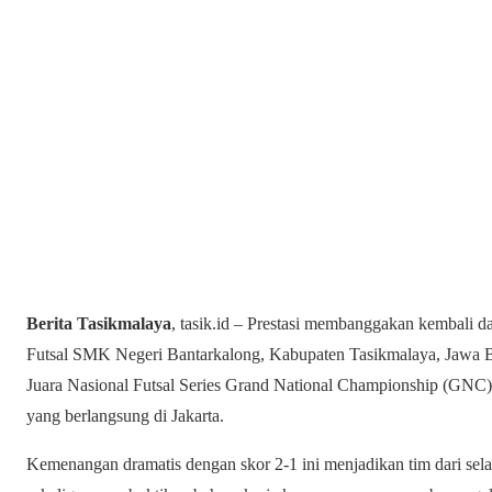
Berita Tasikmalaya
, tasik.id – Prestasi membanggakan kembali da
Futsal SMK Negeri Bantarkalong, Kabupaten Tasikmalaya, Jawa B
Juara Nasional Futsal Series Grand National Championship (GNC
yang berlangsung di Jakarta.
Kemenangan dramatis dengan skor 2-1 ini menjadikan tim dari selat