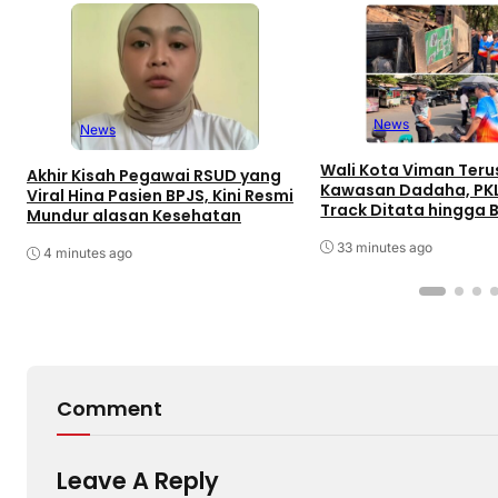
News
News
Wali Kota Viman Teru
Akhir Kisah Pegawai RSUD yang
Kawasan Dadaha, PK
Viral Hina Pasien BPJS, Kini Resmi
Track Ditata hingga 
Mundur alasan Kesehatan
Peluang Investor
33 minutes ago
4 minutes ago
Comment
Leave A Reply