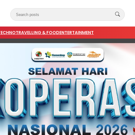
TECHNO
TRAVELLING & FOOD
ENTERTAINMENT