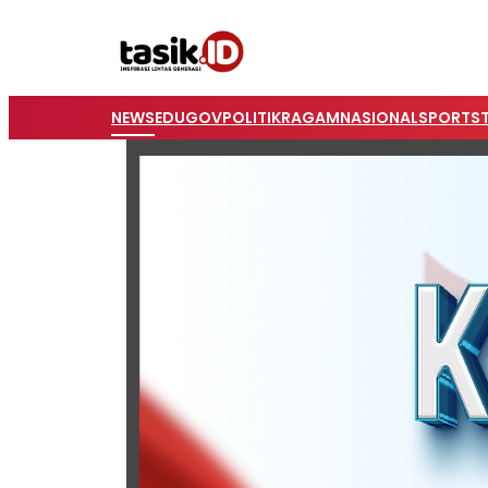
NEWS
EDUGOV
POLITIK
RAGAM
NASIONAL
SPORTS