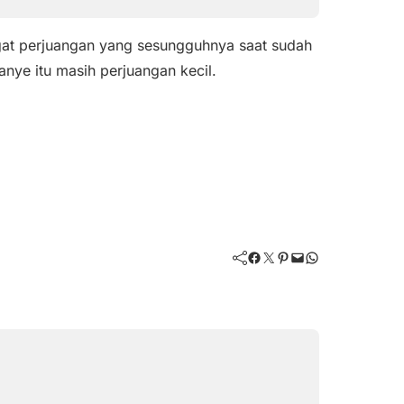
gat perjuangan yang sesungguhnya saat sudah
nye itu masih perjuangan kecil.
Facebook
Twitter
Pinterest
Mail
WhatsApp