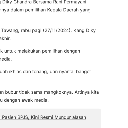
g Diky Chandra Bersama Rani Permayani
hnya dalam pemilihan Kepala Daerah yang
 Tawang, rabu pagi (27/11/2024). Kang Diky
khir.
itik untuk melakukan pemilihan dengan
media.
udah ikhlas dan tenang, dan nyantai banget
n bubur tidak sama mangkoknya. Artinya kita
au dengan awak media.
 Pasien BPJS, Kini Resmi Mundur alasan