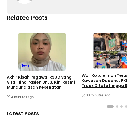
Related Posts
News
News
Wali Kota Viman Teru
Akhir Kisah Pegawai RSUD yang
Kawasan Dadaha, PK
Viral Hina Pasien BPJS, Kini Resmi
Track Ditata hingga 
Mundur alasan Kesehatan
Peluang Investor
33 minutes ago
4 minutes ago
Latest Posts